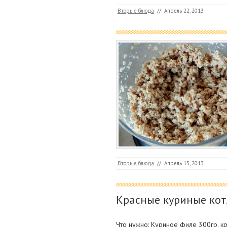
Вторые блюда
//
Апрель 22, 2013
Вторые блюда
//
Апрель 15, 2013
Красные куриные кот
Что нужно: Куриное филе 300гр. кр