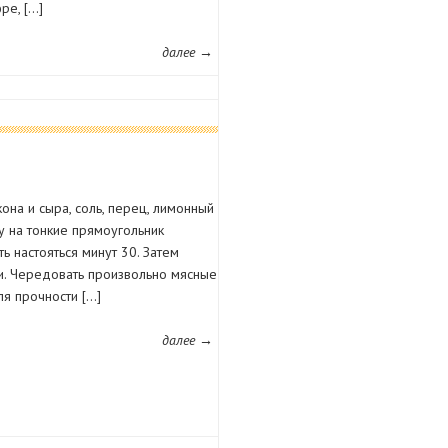
ре, […]
далее →
она и сыра, соль, перец, лимонный
ку на тонкие прямоугольник
ть настояться минут 30. Затем
ки. Чередовать произвольно мясные
ля прочности […]
далее →