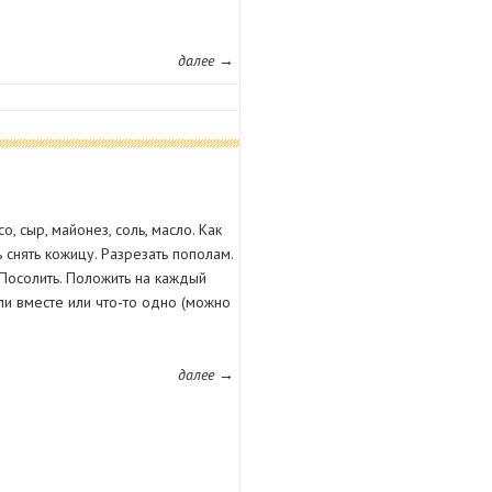
далее →
о, сыр, майонез, соль, масло. Как
 снять кожицу. Разрезать пополам.
Посолить. Положить на каждый
или вместе или что-то одно (можно
далее →