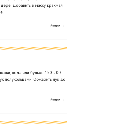
ндере. Добавить в массу крахмал,
е.
далее →
. ложки, вода или бульон 150-200
 лук полукольцами. Обжарить лук до
далее →