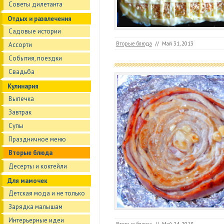
Советы дилетанта
Отдых и развлечения
Садовые истории
Вторые блюда
//
Май 31, 2013
Ассорти
События, поездки
Свадьба
Кулинария
Выпечка
Завтрак
Супы
Праздничное меню
Вторые блюда
Десерты и коктейли
Для мамочек
Детская мода и не только
Зарядка малышам
Интерьерные идеи