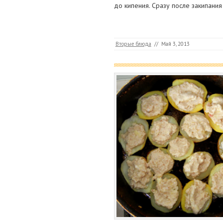
до кипения. Сразу после закипани
Вторые блюда
//
Май 3, 2013