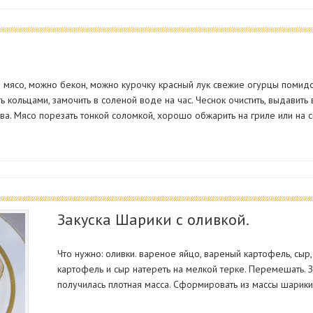
и) мясо, можно бекон, можно курочку красный лук свежие огурцы помидо
ь кольцами, замочить в соленой воде на час. Чеснок очистить, выдавить
ова. Мясо порезать тонкой соломкой, хорошо обжарить на гриле или на 
Закуска Шарики с оливкой.
Что нужно: оливки. вареное яйцо, вареный картофель, сыр, 
картофель и сыр натереть на мелкой терке. Перемешать. 
получилась плотная масса. Сформировать из массы шарики,