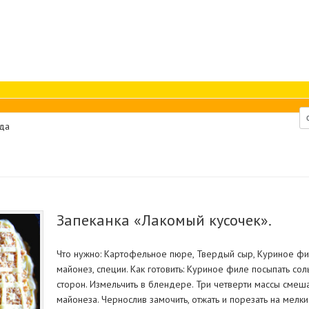
да
Запеканка «Лакомый кусочек».
Что нужно: Картофельное пюре, Твердый сыр, Куриное фил
майонез, специи. Как готовить: Куриное филе посыпать со
сторон. Измельчить в блендере. Три четверти массы смеш
майонеза. Чернослив замочить, отжать и порезать на мелки