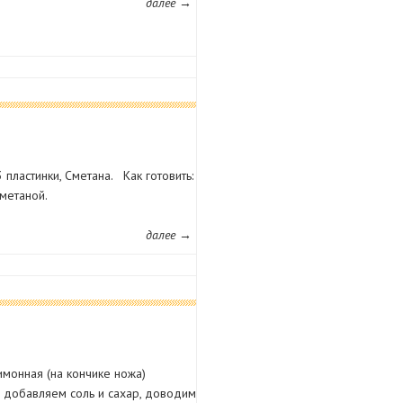
далее →
пластинки, Сметана. Как готовить:
метаной.
далее →
лимонная (на кончике ножа)
, добавляем соль и сахар, доводим