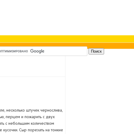
е, несколько штучек чернослива,
лью, перцем и пожарить с двух
ать с небольшим количеством
е кусочки. Сыр порезать на тонкие