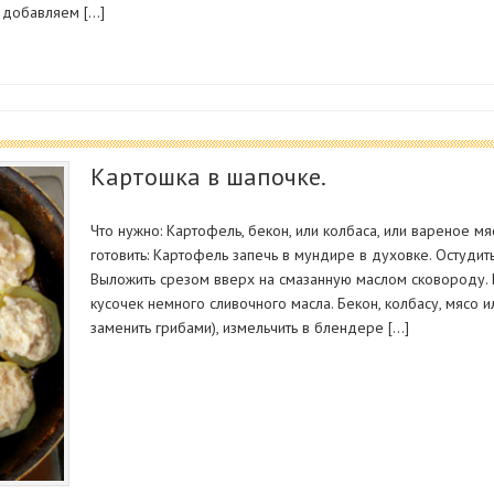
я добавляем […]
Картошка в шапочке.
Что нужно: Картофель, бекон, или колбаса, или вареное мяс
готовить: Картофель запечь в мундире в духовке. Остудить
Выложить срезом вверх на смазанную маслом сковороду. 
кусочек немного сливочного масла. Бекон, колбасу, мясо 
заменить грибами), измельчить в блендере […]