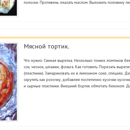
полоски. Противень смазать маслом. Выложить половину пю
Мясной тортик.
Что нужно: Свиная вырезка. Несколько тонких ломтиков бек
сок, чеснок, шпажки, фольга. Как готовить: Порезать вырез
(пластинки). Замариновать их в лимонном соке, специях. Да
скрутить как розочку, добавляя постепенно кусочки кусоч
и сырные пластинки. Внешний бортик обмотать беконом. Д