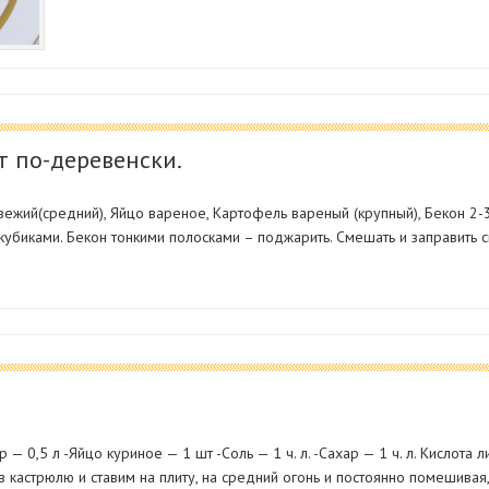
т по-деревенски.
ежий(средний), Яйцо вареное, Картофель вареный (крупный), Бекон 2-3 
кубиками. Бекон тонкими полосками – поджарить. Смешать и заправить с
— 0,5 л -Яйцо куриное — 1 шт -Соль — 1 ч. л. -Сахар — 1 ч. л. Кислота 
 кастрюлю и ставим на плиту, на средний огонь и постоянно помешивая