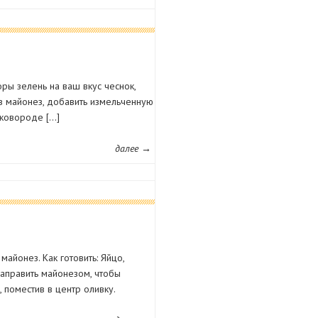
ры зелень на ваш вкус чеснок,
 в майонез, добавить измельченную
сковороде […]
далее →
майонез. Как готовить: Яйцо,
Заправить майонезом, чтобы
 поместив в центр оливку.