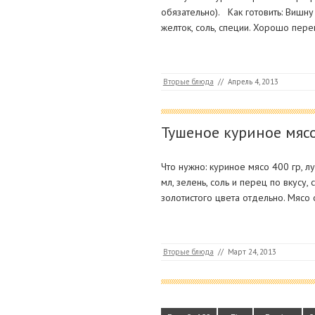
обязательно). Как готовить: Вишну
желток, соль, специи. Хорошо пере
Вторые блюда
//
Апрель 4, 2013
Тушеное куриное мясо
Что нужно: куриное мясо 400 гр, лу
мл, зелень, соль и перец по вкусу,
золотистого цвета отдельно. Мясо 
Вторые блюда
//
Март 24, 2013