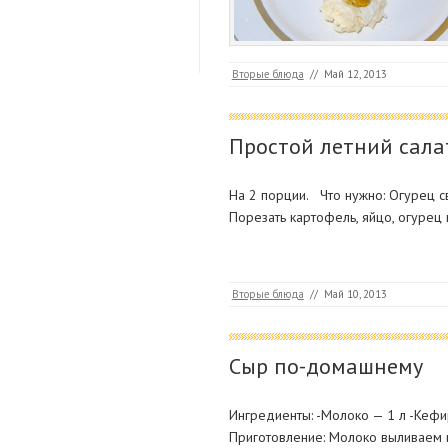
Вторые блюда
//
Май 12, 2013
Простой летний сала
На 2 порции. Что нужно: Огурец св
Порезать картофель, яйцо, огурец 
Вторые блюда
//
Май 10, 2013
Сыр по-домашнему
Ингредиенты: -Молоко — 1 л -Кефир 
Приготовление: Молоко выливаем в