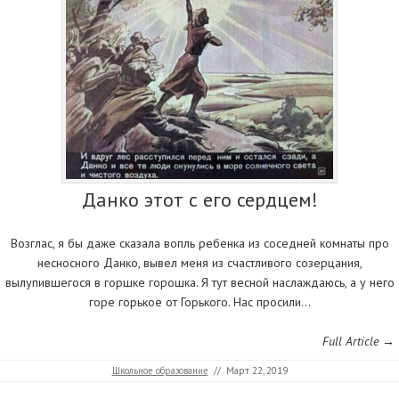
Данко этот с его сердцем!
Возглас, я бы даже сказала вопль ребенка из соседней комнаты про
несносного Данко, вывел меня из счастливого созерцания,
вылупившегося в горшке горошка. Я тут весной наслаждаюсь, а у него
горе горькое от Горького. Нас просили…
Full Article →
Школьное образование
//
Март 22, 2019