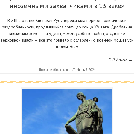
иноземными захватчиками в 13 веке»
В XIII столетии Киевская Русь переживала период политической
раздробленности, продлившийся почти до конца ХV века. Дробление
княжеских земель на уделы, междоусобные войны, отсутствие
верховной власти — всё это привело к ослаблению военной мощи Руси
в целом. Этим…
Full Article →
Школьное образование
//
Июнь 5, 2024