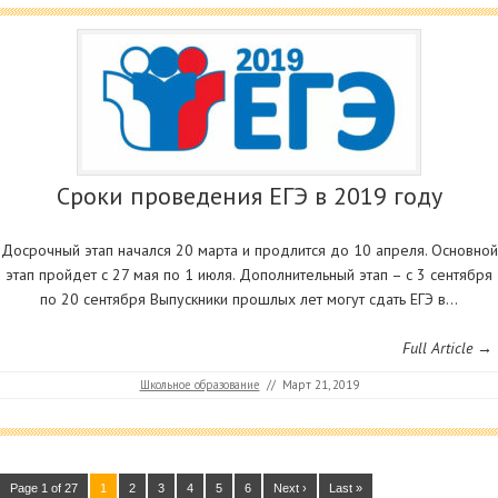
Сроки проведения ЕГЭ в 2019 году
Досрочный этап начался 20 марта и продлится до 10 апреля. Основной
этап пройдет с 27 мая по 1 июля. Дополнительный этап – с 3 сентября
по 20 сентября Выпускники прошлых лет могут сдать ЕГЭ в…
Full Article →
Школьное образование
//
Март 21, 2019
Page 1 of 27
1
2
3
4
5
6
Next ›
Last »