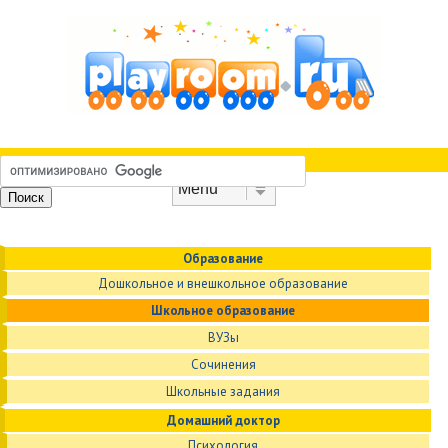
Skip to content
Menu
Образование
Дошкольное и внешкольное образование
Школьное образование
ВУЗы
Сочинения
Школьные задания
Домашний доктор
Психология