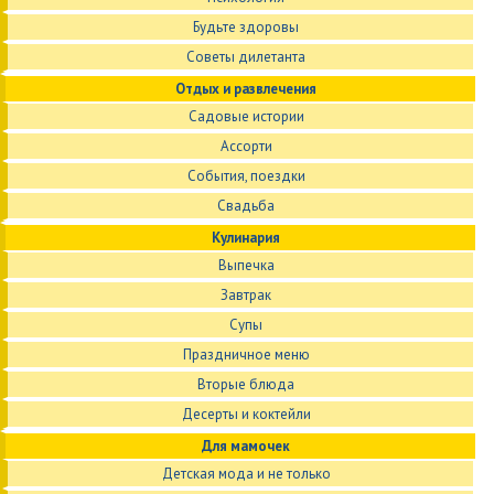
Будьте здоровы
Советы дилетанта
Отдых и развлечения
Садовые истории
Ассорти
События, поездки
Свадьба
Кулинария
Выпечка
Завтрак
Супы
Праздничное меню
Вторые блюда
Десерты и коктейли
Для мамочек
Детская мода и не только