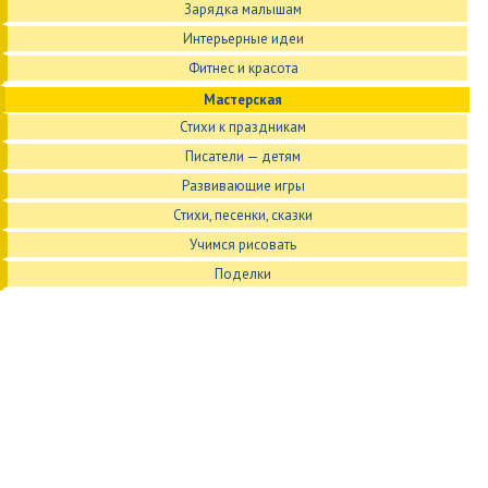
Зарядка малышам
Интерьерные идеи
Фитнес и красота
Мастерская
Стихи к праздникам
Писатели — детям
Развивающие игры
Стихи, песенки, сказки
Учимся рисовать
Поделки