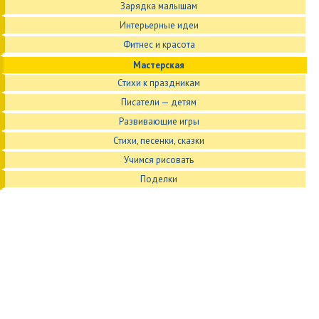
Зарядка малышам
Интерьерные идеи
Фитнес и красота
Мастерская
Стихи к праздникам
Писатели — детям
Развивающие игры
Стихи, песенки, сказки
Учимся рисовать
Поделки