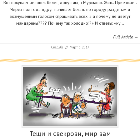
Вот покупает человек билет, допустим, в Мурманск. Жить. Приезжает.
Через пол года вдруг начинает бегать по городу раздетым и
возмущенным голосом спрашивать всех: » а почему не цветут
мандарины???? Почему так холодно!?» И ответы: «ну…
Full Article →
Свадьба
//
Март 3, 2017
Тещи и свекрови, мир вам