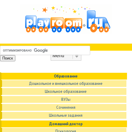
Skip to content
Menu
Образование
Дошкольное и внешкольное образование
Школьное образование
ВУЗы
Сочинения
Школьные задания
Домашний доктор
Психология