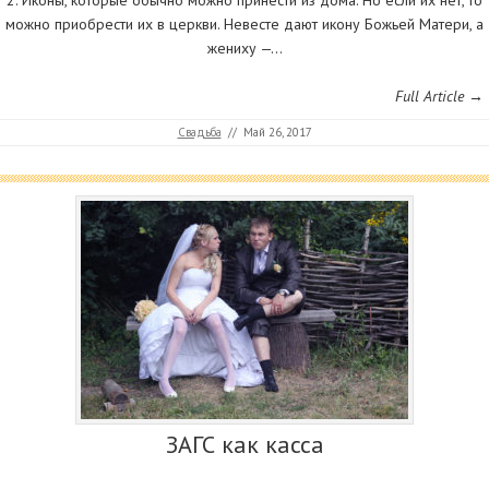
2. Иконы, которые обычно можно принести из дома. Но если их нет, то
можно приобрести их в церкви. Невесте дают икону Божьей Матери, а
жениху —…
Full Article →
Свадьба
//
Май 26, 2017
ЗАГС как касса