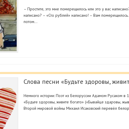
– Простите, это мне померещилось или это у вас написано?
написано? – «Сто рублей» написано! – Вам померещилось.
потом…
Слова песни «Будьте здоровы, живи
Немного истории: Поэт из Белоруссии Адамом Русаком в 1
«Будьте здоровы, живите богато» («Бывайце здаровы, жыв
Второй мировой войны Михаил Исаковский перевёл белор