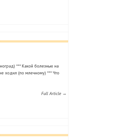
ноград) *** Какой болезнью на
не ходил (по млечному) *** Что
Full Article →