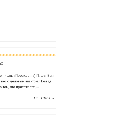
ь»
о писать «Президент») Пишут Вам
вно с деловым визитом. Правда,
о том, что приезжаете,…
Full Article →