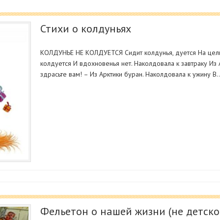
Стихи о колдуньях
КОЛДУНЬЕ НЕ КОЛДУЕТСЯ Сидит колдунья, дуется На целы
колдуется И вдохновенья нет. Наколдовала к завтраку Из 
здрасьте вам! – Из Арктики буран. Наколдовала к ужину В
Фельетон о нашей жизни (не детско