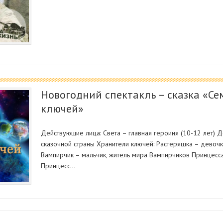
Новогодний спектакль – сказка «С
ключей»
Действующие лица: Света – главная героиня (10-12 лет) 
сказочной страны Хранители ключей: Растеряшка – девоч
Вампирчик – мальчик, житель мира Вампирчиков Принцесс
Принцесс…