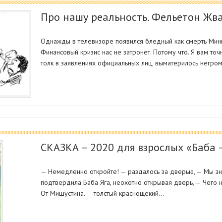
Про нашу реальность. Фельетон Жв
Однажды в телевизоре появился бледный как смерть Мини
Финансовый кризис нас не затронет. Потому что. Я вам то
толк в заявлениях официальных лиц, выматерилось негром
СКАЗКА – 2020 для взрослых «Баба 
— Немедленно откройте! — раздалось за дверью, — Мы зна
подтвердила Баба Яга, неохотно открывая дверь, — Чего н
От Мишустина. — толстый краснощёкий…