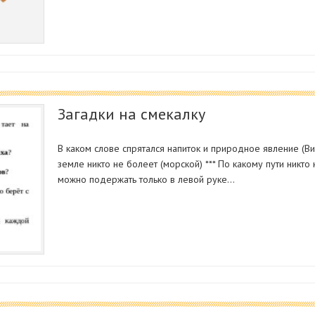
Загадки на смекалку
В каком слове спрятался напиток и природное явление (Ви
земле никто не болеет (морской) *** По какому пути никто 
можно подержать только в левой руке…