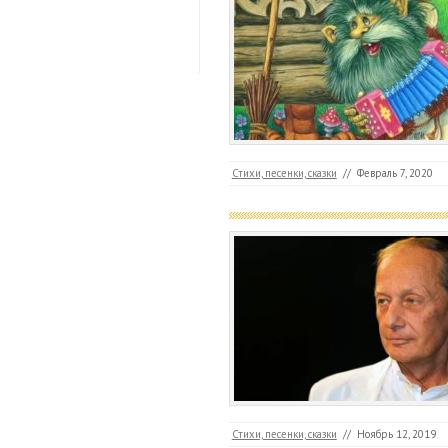
Стихи, песенки, сказки
//
Февраль 7, 2020
Стихи, песенки, сказки
//
Ноябрь 12, 2019