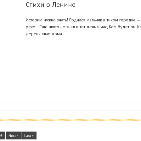
Стихи о Ленине
Историю нужно знать! Родился мальчик в тихом городке — 
реке… Еще никто не знал в тот день и час, Кем будет он. 
деревянные дома.…
6
Next ›
Last »