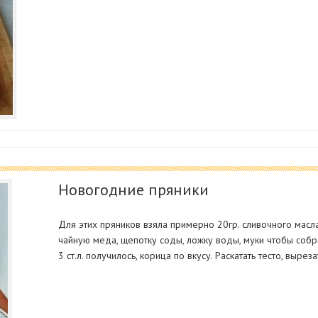
Новогодние пряники
Для этих пряников взяла примерно 20гр. сливочного масла
чайную меда, щепотку соды, ложку воды, муки чтобы собр
3 ст.л. получилось, корица по вкусу. Раскатать тесто, вырез