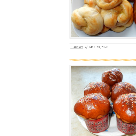
Выпечка
//
Май 20, 2020