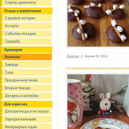
Советы дилетанта
Отдых и развлечения
Садовые истории
Ассорти
События, поездки
Свадьба
Кулинария
Выпечка
//
Апрель 30, 2024
Выпечка
Завтрак
Супы
Праздничное меню
Вторые блюда
Десерты и коктейли
Для мамочек
Детская мода и не только
Зарядка малышам
Интерьерные идеи