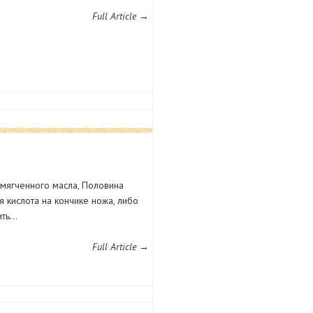
Full Article →
размягченного масла, Половина
 кислота на кончике ножа, либо
ить…
Full Article →