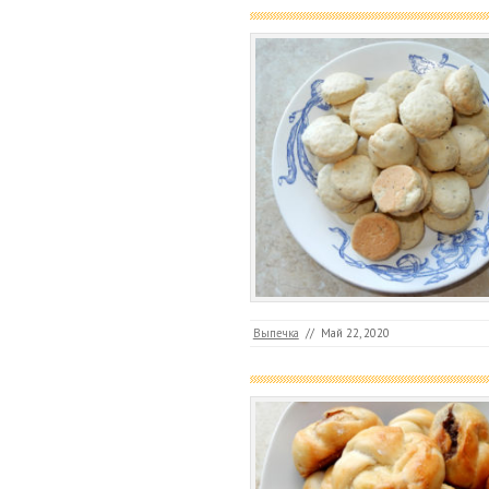
Выпечка
//
Май 22, 2020