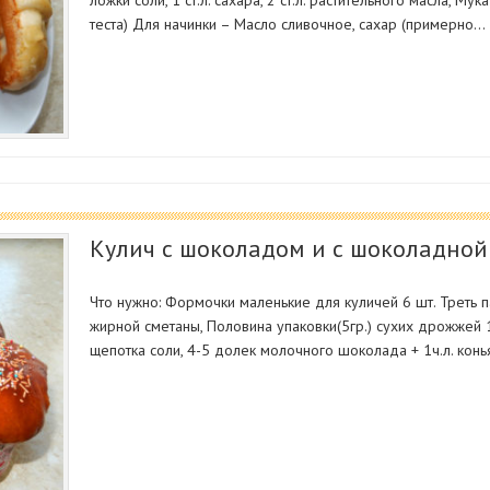
теста) Для начинки – Масло сливочное, сахар (примерно…
Кулич с шоколадом и с шоколадной
Что нужно: Формочки маленькие для куличей 6 шт. Треть па
жирной сметаны, Половина упаковки(5гр.) сухих дрожжей 10
щепотка соли, 4-5 долек молочного шоколада + 1ч.л. кон