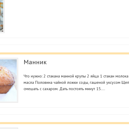
Манник
Что нужно: 2 стакана манной крупы 2 яйца 1 стакан молока
масла Половина чайной ложки соды, гашеной уксусом Щепо
смешать с сахаром. Дать постоять минут 15.…