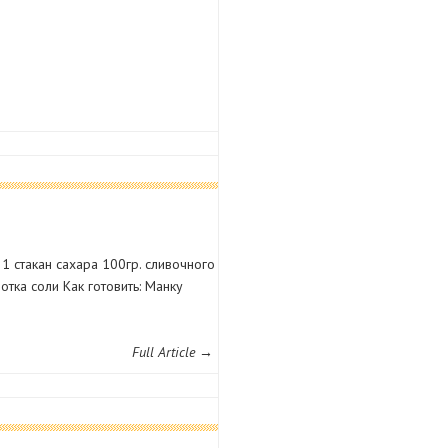
 1 стакан сахара 100гр. сливочного
тка соли Как готовить: Манку
Full Article →