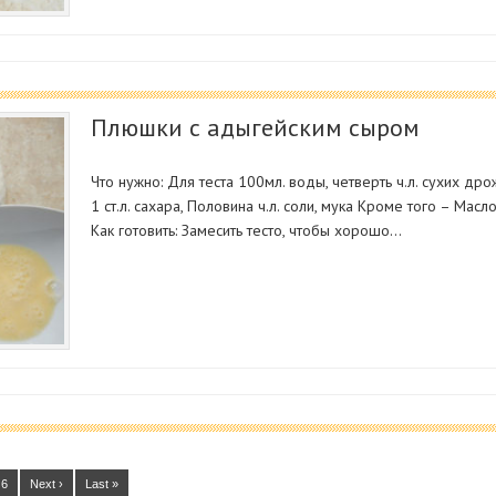
Плюшки с адыгейским сыром
Что нужно: Для теста 100мл. воды, четверть ч.л. сухих дро
1 ст.л. сахара, Половина ч.л. соли, мука Кроме того – Мас
Как готовить: Замесить тесто, чтобы хорошо…
6
Next ›
Last »