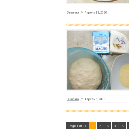
Выпечка
//
Апрель 18, 2020
Выпечка
//
Апрель 6, 2020
Page 1 of 21
1
2
3
4
5