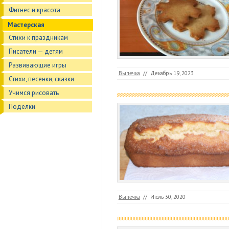
Фитнес и красота
Мастерская
Стихи к праздникам
Писатели — детям
Развивающие игры
Выпечка
//
Декабрь 19, 2023
Стихи, песенки, сказки
Учимся рисовать
Поделки
Выпечка
//
Июль 30, 2020