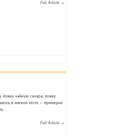
Full Article →
, ложку чайную сахара, ложку
алось в мягкое тесто — примерно
ать…
Full Article →