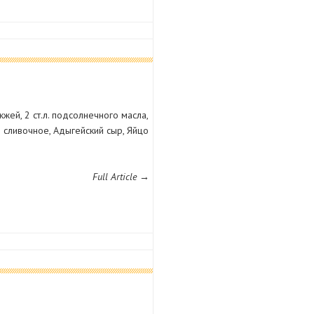
жжей, 2 ст.л. подсолнечного масла,
ло сливочное, Адыгейский сыр, Яйцо
Full Article →