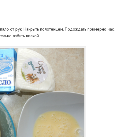
ипало от рук. Накрыть полотенцем. Подождать примерно час.
тельно взбить вилкой.