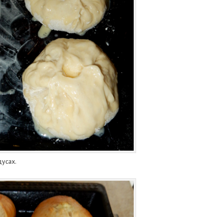
дусах.