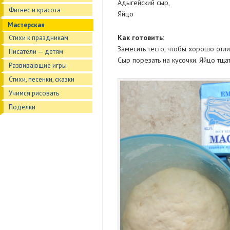
Адыгейский сыр,
Фитнес и красота
Яйцо
Мастерская
Как готовить:
Стихи к праздникам
Замесить тесто, чтобы хорошо отл
Писатели — детям
Сыр порезать на кусочки. Яйцо тща
Развивающие игры
Стихи, песенки, сказки
Учимся рисовать
Поделки