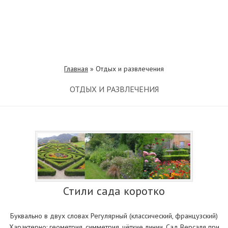
Главная
»
Отдых и развлечения
ОТДЫХ И РАЗВЛЕЧЕНИЯ
Стили сада коротко
Буквально в двух словах Регулярный (классический, французский)
Характерно: геометрия, симметрия, чёткие линии. Сад Версаля при