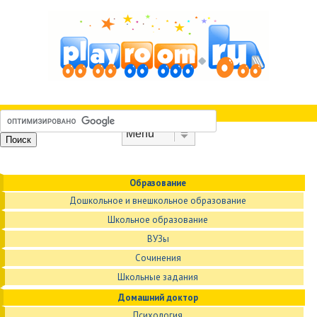
Skip to content
Menu
Образование
Дошкольное и внешкольное образование
Школьное образование
ВУЗы
Сочинения
Школьные задания
Домашний доктор
Психология