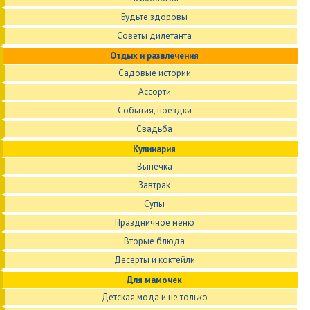
Будьте здоровы
Советы дилетанта
Отдых и развлечения
Садовые истории
Ассорти
События, поездки
Свадьба
Кулинария
Выпечка
Завтрак
Супы
Праздничное меню
Вторые блюда
Десерты и коктейли
Для мамочек
Детская мода и не только