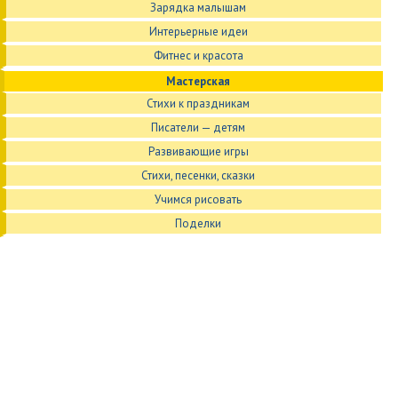
Зарядка малышам
Интерьерные идеи
Фитнес и красота
Мастерская
Стихи к праздникам
Писатели — детям
Развивающие игры
Стихи, песенки, сказки
Учимся рисовать
Поделки