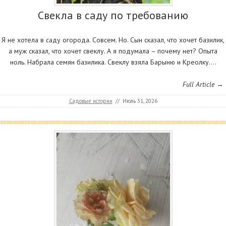
Свекла в саду по требованию
Я не хотела в саду огорода. Совсем. Но. Сын сказал, что хочет базилик,
а муж сказал, что хочет свеклу. А я подумала – почему нет? Опыта
ноль. Набрала семян базилика. Свеклу взяла Барыню и Креолку.…
Full Article →
Садовые истории
//
Июль 31, 2026