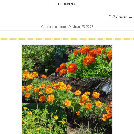
что всегда…
Full Article →
Садовые истории
//
Июль 23, 2026