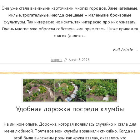
Они уже стали визитными карточками многих городов. Замечательные,
милые, трогательные, иногда смешные – маленькие бронзовые
скульптуры. Так интересно их искать, так интересно про них узнавать.
Очень многие уже обросли собственными приметами. Ниже приведен
список (далеко…
Full Article →
Ассорти
//
Август 3, 2026
Удобная дорожка посреди клумбы
На личном опыте. Дорожка, которая появилась случайно и стала для
меня любимой. Почти все мои клумбы возникали стихийно. Когда на
этой были высажены розы как «рука взяла», оказалось что