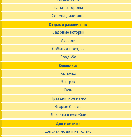
Будьте здоровы
Советы дилетанта
Отдых и развлечения
Садовые истории
Ассорти
События, поездки
Свадьба
Кулинария
Выпечка
Завтрак
Супы
Праздничное меню
Вторые блюда
Десерты и коктейли
Для мамочек
Детская мода и не только