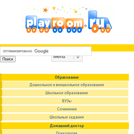
Skip to content
Menu
Образование
Дошкольное и внешкольное образование
Школьное образование
ВУЗы
Сочинения
Школьные задания
Домашний доктор
Психология