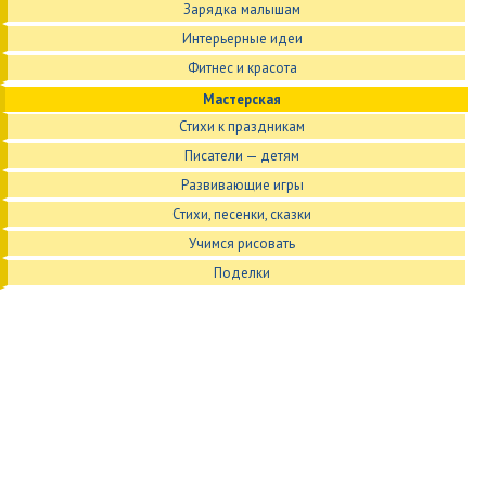
Зарядка малышам
Интерьерные идеи
Фитнес и красота
Мастерская
Стихи к праздникам
Писатели — детям
Развивающие игры
Стихи, песенки, сказки
Учимся рисовать
Поделки