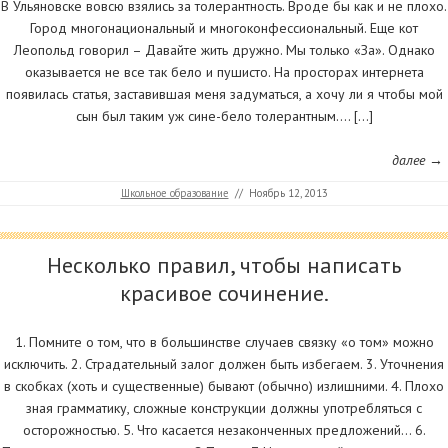
В Ульяновске вовсю взялись за толерантность. Вроде бы как и не плохо.
Город многонациональный и многоконфессиональный. Еще кот
Леопольд говорил – Давайте жить дружно. Мы только «За». Однако
оказывается не все так бело и пушисто. На просторах интернета
появилась статья, заставившая меня задуматься, а хочу ли я чтобы мой
сын был таким уж сине-бело толерантным…. […]
далее →
Школьное образование
//
Ноябрь 12, 2013
Несколько правил, чтобы написать
красивое сочинение.
1. Помните о том, что в большинстве случаев связку «о том» можно
исключить. 2. Страдательный залог должен быть избегаем. 3. Уточнения
в скобках (хоть и существенные) бывают (обычно) излишними. 4. Плохо
зная грамматику, сложные конструкции должны употребляться с
осторожностью. 5. Что касается незаконченных предложений… 6.