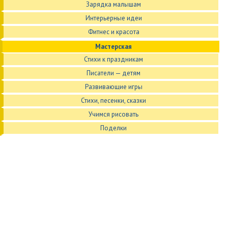
Зарядка малышам
Интерьерные идеи
Фитнес и красота
Мастерская
Стихи к праздникам
Писатели — детям
Развивающие игры
Стихи, песенки, сказки
Учимся рисовать
Поделки