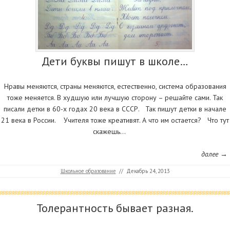
Дети буквы пишут в школе…
Нравы меняются, страны меняются, естественно, система образования
тоже меняется. В худшую или лучшую сторону – решайте сами. Так
писали детки в 60-х годах 20 века в СССР. Так пишут детки в начале
21 века в России. Учителя тоже креативят. А что им остается? Что тут
скажешь…
далее →
Школьное образование
//
Декабрь 24, 2013
Толерантность бывает разная.