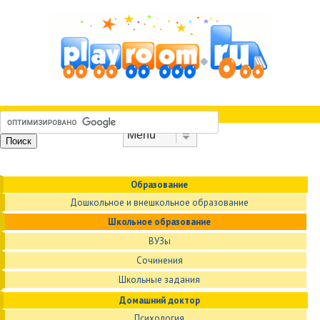
Skip to content
Menu
Образование
Дошкольное и внешкольное образование
Школьное образование
ВУЗы
Сочинения
Школьные задания
Домашний доктор
Психология