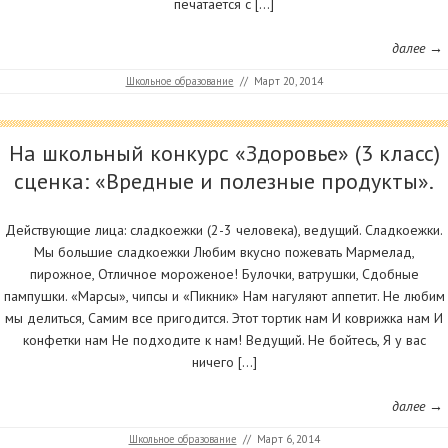
печатается с […]
далее →
Школьное образование
//
Март 20, 2014
На школьный конкурс «Здоровье» (3 класс)
сценка: «Вредные и полезные продукты».
Действующие лица: сладкоежки (2-3 человека), ведущий. Сладкоежки.
Мы большие сладкоежки Любим вкусно пожевать Мармелад,
пирожное, Отличное мороженое! Булочки, ватрушки, Сдобные
пампушки. «Марсы», чипсы и «Пикник» Нам нагуляют аппетит. Не любим
мы делиться, Самим все пригодится. Этот тортик нам И коврижка нам И
конфетки нам Не подходите к нам! Ведущий. Не бойтесь, Я у вас
ничего […]
далее →
Школьное образование
//
Март 6, 2014