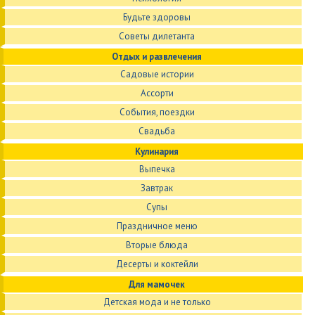
Будьте здоровы
Советы дилетанта
Отдых и развлечения
Садовые истории
Ассорти
События, поездки
Свадьба
Кулинария
Выпечка
Завтрак
Супы
Праздничное меню
Вторые блюда
Десерты и коктейли
Для мамочек
Детская мода и не только