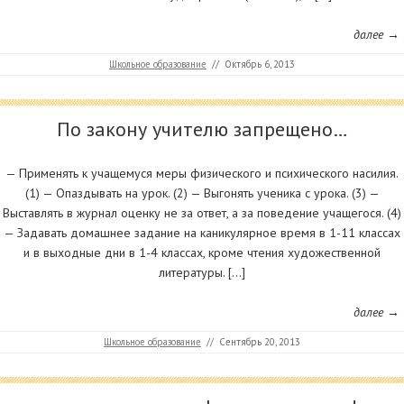
далее →
Школьное образование
//
Октябрь 6, 2013
По закону учителю запрещено…
— Применять к учащемуся меры физического и психического насилия.
(1) — Опаздывать на урок. (2) — Выгонять ученика с урока. (3) —
Выставлять в журнал оценку не за ответ, а за поведение учащегося. (4)
— Задавать домашнее задание на каникулярное время в 1-11 классах
и в выходные дни в 1-4 классах, кроме чтения художественной
литературы. […]
далее →
Школьное образование
//
Сентябрь 20, 2013