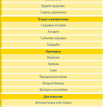
Будьте здоровы
Советы дилетанта
Отдых и развлечения
Садовые истории
Ассорти
События, поездки
Свадьба
Кулинария
Выпечка
Завтрак
Супы
Праздничное меню
Вторые блюда
Десерты и коктейли
Для мамочек
Детская мода и не только