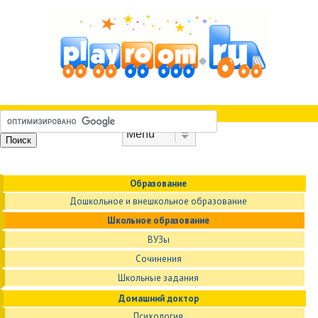
Skip to content
Menu
Образование
Дошкольное и внешкольное образование
Школьное образование
ВУЗы
Сочинения
Школьные задания
Домашний доктор
Психология