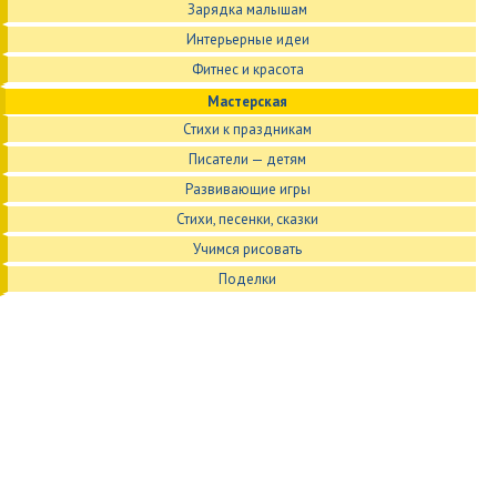
Зарядка малышам
Интерьерные идеи
Фитнес и красота
Мастерская
Стихи к праздникам
Писатели — детям
Развивающие игры
Стихи, песенки, сказки
Учимся рисовать
Поделки