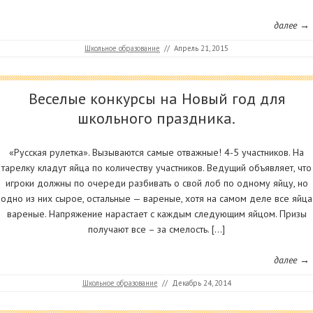
далее →
Школьное образование
//
Апрель 21, 2015
Веселые конкурсы на Новый год для
школьного праздника.
«Русская рулетка». Вызываются самые отважные! 4-5 участников. На
тарелку кладут яйца по количеству участников. Ведущий объявляет, что
игроки должны по очереди разбивать о свой лоб по одному яйцу, но
одно из них сырое, остальные — вареные, хотя на самом деле все яйца
вареные. Напряжение нарастает с каждым следующим яйцом. Призы
получают все – за смелость. […]
далее →
Школьное образование
//
Декабрь 24, 2014