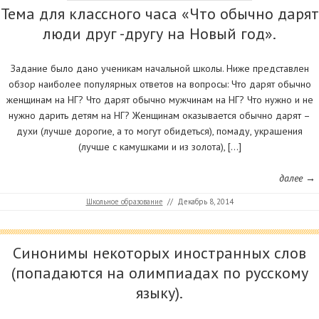
Тема для классного часа «Что обычно дарят
люди друг -другу на Новый год».
Задание было дано ученикам начальной школы. Ниже представлен
обзор наиболее популярных ответов на вопросы: Что дарят обычно
женщинам на НГ? Что дарят обычно мужчинам на НГ? Что нужно и не
нужно дарить детям на НГ? Женщинам оказывается обычно дарят –
духи (лучше дорогие, а то могут обидеться), помаду, украшения
(лучше с камушками и из золота), […]
далее →
Школьное образование
//
Декабрь 8, 2014
Синонимы некоторых иностранных слов
(попадаются на олимпиадах по русскому
языку).