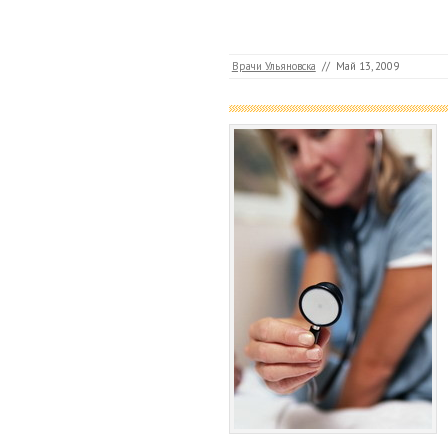
Врачи Ульяновска
//
Май 13, 2009