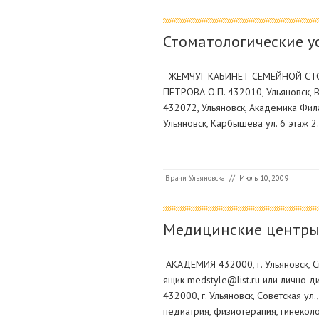
Стоматологические ус
ЖЕМЧУГ КАБИНЕТ СЕМЕЙНОЙ СТОМА
ПЕТРОВА О.П. 432010, Ульяновск,
432072, Ульяновск, Академика Фи
Ульяновск, Карбышева ул. 6 этаж 2. 
Врачи Ульяновска
//
Июль 10, 2009
Медицинские центры
АКАДЕМИЯ 432000, г. Ульяновск, Ст
ящик medstyle@list.ru или лично 
432000, г. Ульяновск, Советская ул
педиатрия, физиотерапия, гинеколо