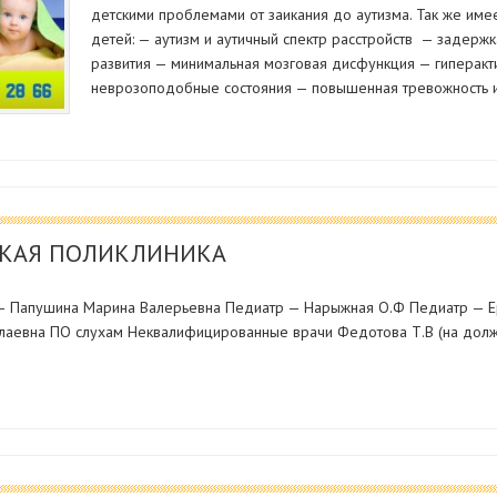
детскими проблемами от заикания до аутизма. Так же име
детей: — аутизм и аутичный спектр расстройств — задержк
развития — минимальная мозговая дисфункция — гиперакт
неврозоподобные состояния — повышенная тревожность и
СКАЯ ПОЛИКЛИНИКА
 — Папушина Марина Валерьевна Педиатр — Нарыжная О.Ф Педиатр — Е
лаевна ПО слухам Неквалифицированные врачи Федотова Т.В (на должн