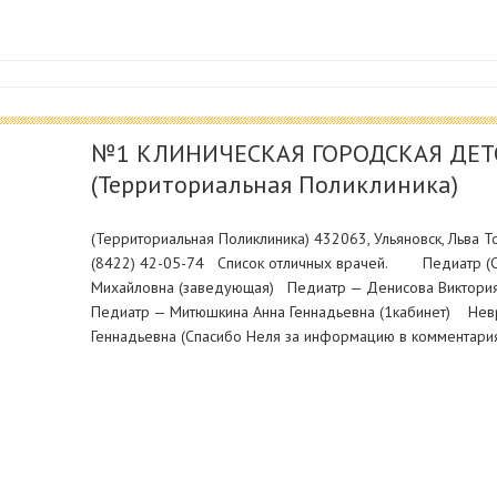
№1 КЛИНИЧЕСКАЯ ГОРОДСКАЯ ДЕТ
(Территориальная Поликлиника)
(Территориальная Поликлиника) 432063, Ульяновск, Льва Тол
(8422) 42-05-74 Список отличных врачей. Педиатр (СУ
Михайловна (заведующая) Педиатр — Денисова Виктори
Педиатр — Митюшкина Анна Геннадьевна (1кабинет) Нев
Геннадьевна (Спасибо Неля за информацию в комментария