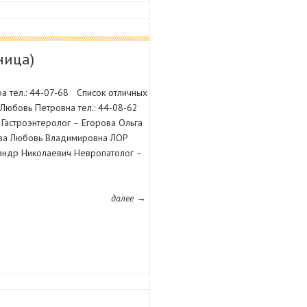
ница)
ра тел.: 44-07-68 Список отличных
Любовь Петровна тел.: 44-08-62
Гастроэнтеролог – Егорова Ольга
ова Любовь Владимировна ЛОР
андр Николаевич Невропатолог –
далее →