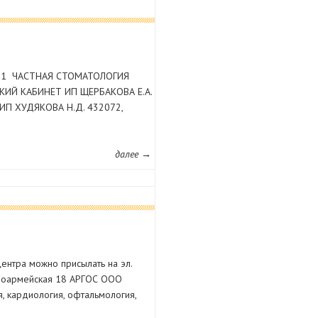
3-11 ЧАСТНАЯ СТОМАТОЛОГИЯ
ЧЕСКИЙ КАБИНЕТ ИП ЩЕРБАКОВА Е.А.
 ИП ХУДЯКОВА Н.Д. 432072,
далее →
центра можно присылать на эл.
асноармейская 18 АРГОС ООО
я, кардиология, офтальмология,