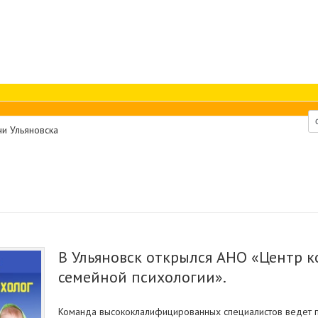
и Ульяновска
В Ульяновск открылся АНО «Центр 
семейной психологии».
Команда высококлалифицированных специалистов ведет п