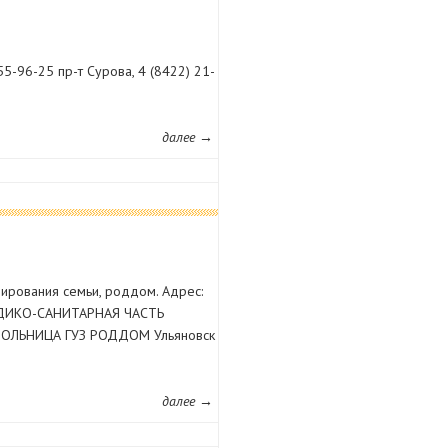
55-96-25 пр-т Сурова, 4 (8422) 21-
далее →
рования семьи, роддом. Адрес:
 МЕДИКО-САНИТАРНАЯ ЧАСТЬ
Я БОЛЬНИЦА ГУЗ РОДДОМ Ульяновск
далее →