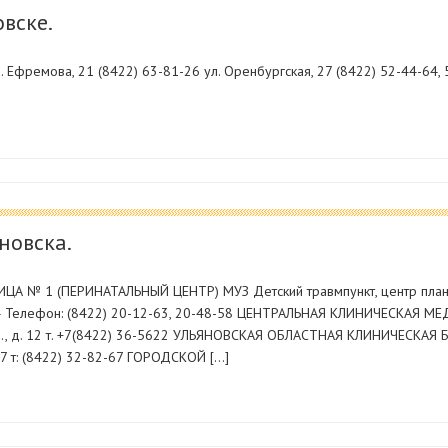
вске.
. Ефремова, 21 (8422) 63-81-26 ул. Оренбургская, 27 (8422) 52-44-64, 
новска.
 № 1 (ПЕРИНАТАЛЬНЫЙ ЦЕНТР) МУЗ Детский травмпункт, центр плани
п. 4 Телефон: (8422) 20-12-63, 20-48-58 ЦЕНТРАЛЬНАЯ КЛИНИЧЕСКАЯ
ул., д. 12 т. +7(8422) 36-5622 УЛЬЯНОВСКАЯ ОБЛАСТНАЯ КЛИНИЧЕСКА
. 7 т: (8422) 32-82-67 ГОРОДСКОЙ […]