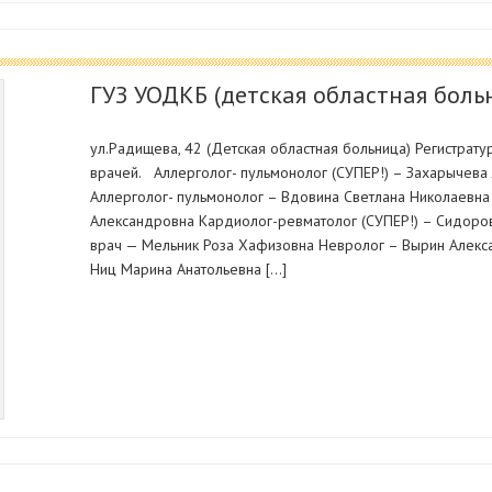
ГУЗ УОДКБ (детская областная боль
ул.Радищева, 42 (Детская областная больница) Регистрату
врачей. Аллерголог- пульмонолог (СУПЕР!) – Захарычева 
Аллерголог- пульмонолог – Вдовина Светлана Николаевна 
Александровна Кардиолог-ревматолог (СУПЕР!) – Сидор
врач — Мельник Роза Хафизовна Невролог – Вырин Алекс
Ниц Марина Анатольевна […]