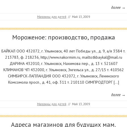
далее →
Магазины для детей
//
Май 13, 2009
Мороженое: производство, продажа
БАЙКАЛ ООО 432072, г. Ульяновск, 40 лет Победы ул., д. 9, а/я 3584 т.
213783, ф. 218236, http://www.nakormim.ru, mailto:tkbaykal@mail.ru
ДАРИНА 432010, г. Ульяновск, Нахимова пер., д. 13 т. 521607
КЛИМАНОВ ЧП 432000, г. Ульяновск, Энгельса ул., д. 27/15 т. 410562
СИМБИРСК-ЛАПЛАНДИЯ ООО 432072, г. Ульяновск, Ленинского
Комсомола просп., д. 41, оф. 311 т. 210110 СИМПРОДТОРГ […]
далее →
Магазины для детей
//
Май 13, 2009
Адреса магазинов для будущих мам.