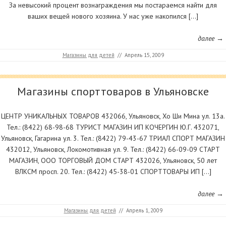
За невысокий процент вознаграждения мы постараемся найти для
ваших вещей нового хозяина. У нас уже накопился […]
далее →
Магазины для детей
//
Апрель 15, 2009
Магазины спорттоваров в Ульяновске
ЦЕНТР УНИКАЛЬНЫХ ТОВАРОВ 432066, Ульяновск, Хо Ши Мина ул. 13а.
Тел.: (8422) 68-98-68 ТУРИСТ МАГАЗИН ИП КОЧЕРГИН Ю.Г. 432071,
Ульяновск, Гагарина ул. 3. Тел.: (8422) 79-43-67 ТРИАЛ СПОРТ МАГАЗИН
432012, Ульяновск, Локомотивная ул. 9. Тел.: (8422) 66-09-09 СТАРТ
МАГАЗИН, ООО ТОРГОВЫЙ ДОМ СТАРТ 432026, Ульяновск, 50 лет
ВЛКСМ просп. 20. Тел.: (8422) 45-38-01 СПОРТТОВАРЫ ИП […]
далее →
Магазины для детей
//
Апрель 1, 2009