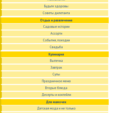
Будьте здоровы
Советы дилетанта
Отдых и развлечения
Садовые истории
Ассорти
События, поездки
Свадьба
Кулинария
Выпечка
Завтрак
Супы
Праздничное меню
Вторые блюда
Десерты и коктейли
Для мамочек
Детская мода и не только