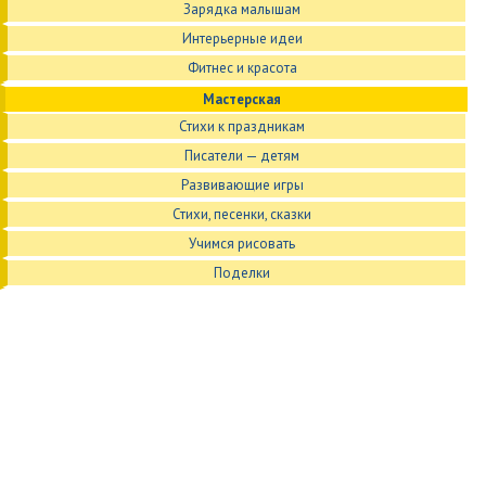
Зарядка малышам
Интерьерные идеи
Фитнес и красота
Мастерская
Стихи к праздникам
Писатели — детям
Развивающие игры
Стихи, песенки, сказки
Учимся рисовать
Поделки