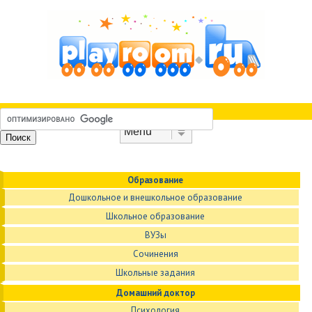
Skip to content
Menu
Образование
Дошкольное и внешкольное образование
Школьное образование
ВУЗы
Сочинения
Школьные задания
Домашний доктор
Психология