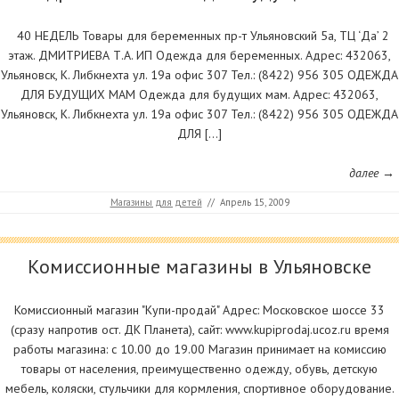
40 НЕДЕЛЬ Товары для беременных пр-т Ульяновский 5а, ТЦ ‘Да’ 2
этаж. ДМИТРИЕВА Т.А. ИП Одежда для беременных. Адрес: 432063,
Ульяновск, К. Либкнехта ул. 19а офис 307 Тел.: (8422) 956 305 ОДЕЖДА
ДЛЯ БУДУЩИХ МАМ Одежда для будущих мам. Адрес: 432063,
Ульяновск, К. Либкнехта ул. 19а офис 307 Тел.: (8422) 956 305 ОДЕЖДА
ДЛЯ […]
далее →
Магазины для детей
//
Апрель 15, 2009
Комиссионные магазины в Ульяновске
Комиссионный магазин "Купи-продай" Адрес: Московское шоссе 33
(сразу напротив ост. ДК Планета), сайт: www.kupiprodaj.ucoz.ru время
работы магазина: с 10.00 до 19.00 Магазин принимает на комиссию
товары от населения, преимущественно одежду, обувь, детскую
мебель, коляски, стульчики для кормления, спортивное оборудование.