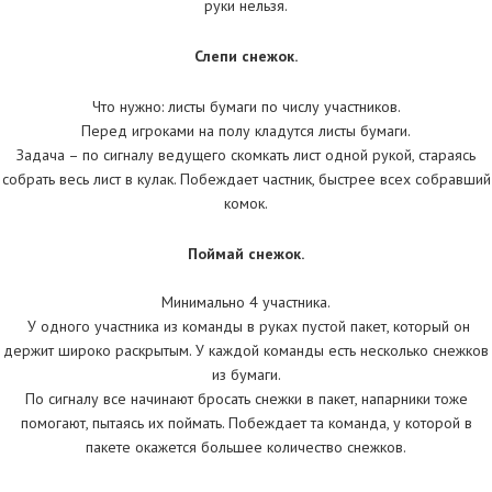
руки нельзя.
Слепи снежок.
Что нужно: листы бумаги по числу участников.
Перед игроками на полу кладутся листы бумаги.
Задача – по сигналу ведущего скомкать лист одной рукой, стараясь
собрать весь лист в кулак. Побеждает частник, быстрее всех собравший
комок.
Поймай снежок.
Минимально 4 участника.
У одного участника из команды в руках пустой пакет, который он
держит широко раскрытым. У каждой команды есть несколько снежков
из бумаги.
По сигналу все начинают бросать снежки в пакет, напарники тоже
помогают, пытаясь их поймать. Побеждает та команда, у которой в
пакете окажется большее количество снежков.