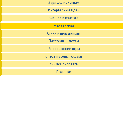
Зарядка малышам
Интерьерные идеи
Фитнес и красота
Мастерская
Стихи к праздникам
Писатели — детям
Развивающие игры
Стихи, песенки, сказки
Учимся рисовать
Поделки