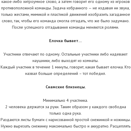
какое-либо хитроумное слово, а затем говорит его одному из игроков
противоположной команды. Задача избранного — не издавая ни звука,
только жестами, мимикой и пластикой движений изобразить загаданное
слово, так, чтобы его команда смогла отгадать, что же было задумано.
После успешного отгадывания команды меняются ролями.
Елочка бывает…
Участники отвечают по одному. Остальные участники либо надевают
наушники, либо выходят из комнаты.
Каждый участник в течение 1 минуты, говорит, какая бывает елочка. Кто
назвал больше определений – тот победил.
Сиамские близнецы.
Минимально 4 участника.
2 человека держатся за руки. Таким образом у каждого свободна
только одна рука.
Раздаются листы бумаги с нарисованной простой снежинкой и ножницы.
Нужно вырезать снежинку максимально быстро и аккуратно. Расцеплять