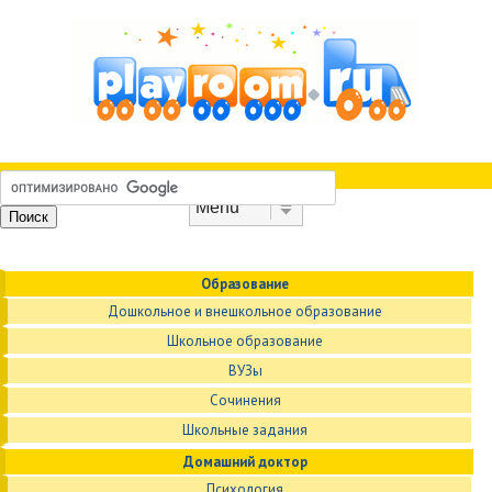
Skip to content
Menu
Образование
Дошкольное и внешкольное образование
Школьное образование
ВУЗы
Сочинения
Школьные задания
Домашний доктор
Психология