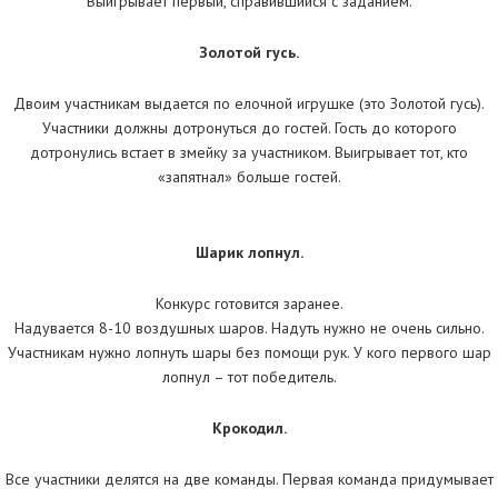
Выигрывает первый, справившийся с заданием.
Золотой гусь.
Двоим участникам выдается по елочной игрушке (это Золотой гусь).
Участники должны дотронуться до гостей. Гость до которого
дотронулись встает в змейку за участником. Выигрывает тот, кто
«запятнал» больше гостей.
Шарик лопнул.
Конкурс готовится заранее.
Надувается 8-10 воздушных шаров. Надуть нужно не очень сильно.
Участникам нужно лопнуть шары без помощи рук. У кого первого шар
лопнул – тот победитель.
Крокодил.
Все участники делятся на две команды. Первая команда придумывает