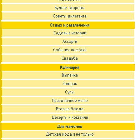
Будьте здоровы
Советы дилетанта
Отдых и развлечения
Садовые истории
Ассорти
События, поездки
Свадьба
Кулинария
Выпечка
Завтрак
Супы
Праздничное меню
Вторые блюда
Десерты и коктейли
Для мамочек
Детская мода и не только