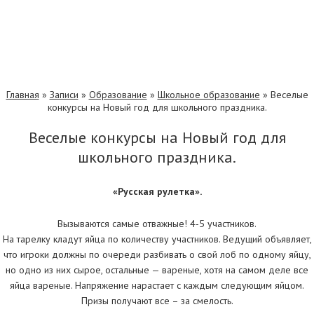
Главная
»
Записи
»
Образование
»
Школьное образование
»
Веселые
конкурсы на Новый год для школьного праздника.
Веселые конкурсы на Новый год для
школьного праздника.
«Русская рулетка».
Вызываются самые отважные! 4-5 участников.
На тарелку кладут яйца по количеству участников. Ведущий объявляет,
что игроки должны по очереди разбивать о свой лоб по одному яйцу,
но одно из них сырое, остальные — вареные, хотя на самом деле все
яйца вареные. Напряжение нарастает с каждым следующим яйцом.
Призы получают все – за смелость.