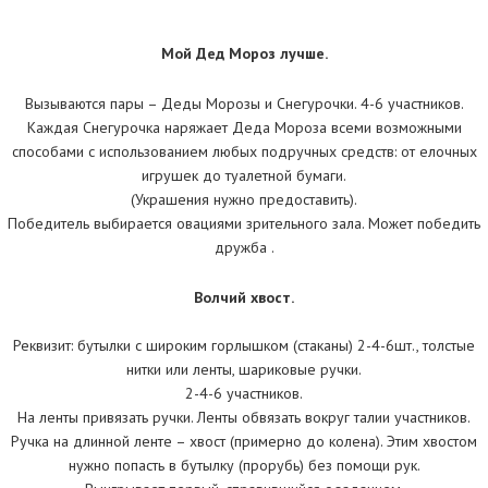
Мой Дед Мороз лучше.
Вызываются пары – Деды Морозы и Снегурочки. 4-6 участников.
Каждая Снегурочка наряжает Деда Мороза всеми возможными
способами с использованием любых подручных средств: от елочных
игрушек до туалетной бумаги.
(Украшения нужно предоставить).
Победитель выбирается овациями зрительного зала. Может победить
дружба .
Волчий хвост.
Реквизит: бутылки с широким горлышком (стаканы) 2-4-6шт., толстые
нитки или ленты, шариковые ручки.
2-4-6 участников.
На ленты привязать ручки. Ленты обвязать вокруг талии участников.
Ручка на длинной ленте – хвост (примерно до колена). Этим хвостом
нужно попасть в бутылку (прорубь) без помощи рук.