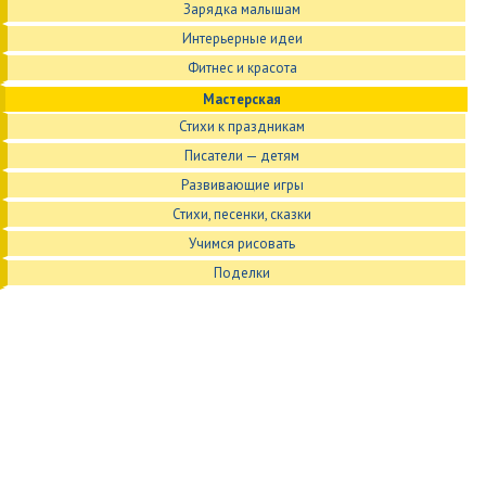
Зарядка малышам
Интерьерные идеи
Фитнес и красота
Мастерская
Стихи к праздникам
Писатели — детям
Развивающие игры
Стихи, песенки, сказки
Учимся рисовать
Поделки