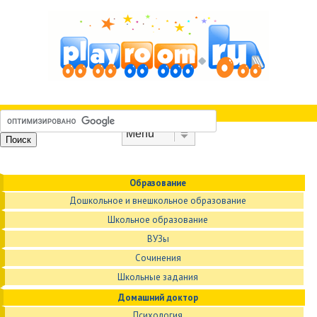
Skip to content
Menu
Образование
Дошкольное и внешкольное образование
Школьное образование
ВУЗы
Сочинения
Школьные задания
Домашний доктор
Психология