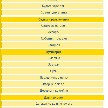
Будьте здоровы
Советы дилетанта
Отдых и развлечения
Садовые истории
Ассорти
События, поездки
Свадьба
Кулинария
Выпечка
Завтрак
Супы
Праздничное меню
Вторые блюда
Десерты и коктейли
Для мамочек
Детская мода и не только