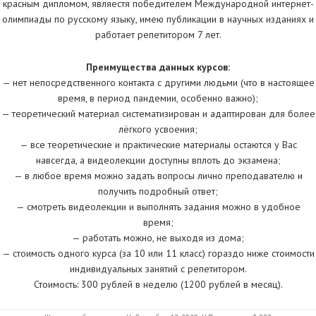
кpaсным диплoмом, являестя победителем Международной интернет-
олимпиады по русскому языку, имею публикации в научных изданиях и
работает репетитором 7 лет.
Преимущества данных курсов:
— нет непосредственного контакта с другими людьми (что в настоящее
время, в период пандемии, особенно важно);
— теоретический материал систематизирован и адаптирован для более
лёгкого усвоения;
— все теоретические и практические материалы остаются у Вас
навсегда, а видеолекции доступны вплоть до экзамена;
— в любое время можно задать вопросы лично преподавателю и
получить подробный ответ;
— смотреть видеолекции и выполнять задания можно в удобное
время;
— работать можно, не выходя из дома;
— стоимость одного курса (за 10 или 11 класс) гораздо ниже стоимости
индивидуальных занятий с репетитором.
Стоимость: 300 рублей в неделю (1200 рублей в месяц).