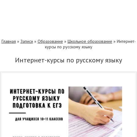
Главная
»
Записи
»
Образование
»
Школьное образование
»
Интepнет-
курсы по русcкому языку
Интepнет-курсы по русcкому языку