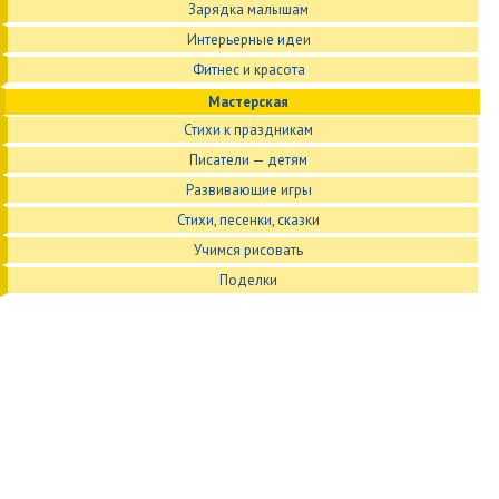
Зарядка малышам
Интерьерные идеи
Фитнес и красота
Мастерская
Стихи к праздникам
Писатели — детям
Развивающие игры
Стихи, песенки, сказки
Учимся рисовать
Поделки