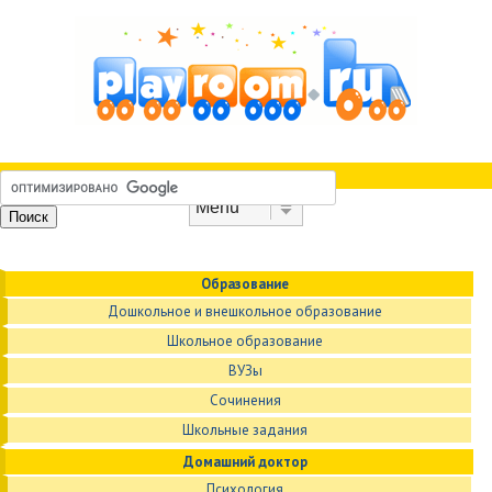
Skip to content
Menu
Образование
Дошкольное и внешкольное образование
Школьное образование
ВУЗы
Сочинения
Школьные задания
Домашний доктор
Психология