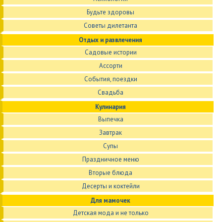
Будьте здоровы
Советы дилетанта
Отдых и развлечения
Садовые истории
Ассорти
События, поездки
Свадьба
Кулинария
Выпечка
Завтрак
Супы
Праздничное меню
Вторые блюда
Десерты и коктейли
Для мамочек
Детская мода и не только