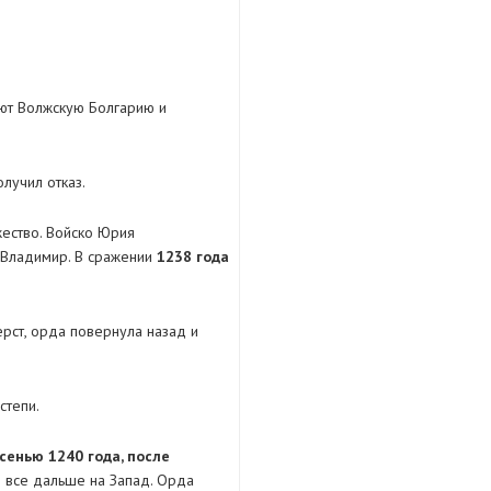
ют Волжскую Болгарию и
лучил отказ.
жество. Войско Юрия
, Владимир. В сражении
1238 года
ерст, орда повернула назад и
степи.
сенью 1240 года, после
я все дальше на Запад. Орда