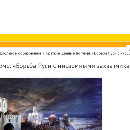
Школьное образование
»
Краткие данные по теме: «Борьба Руси с иноз
еме: «Борьба Руси с иноземными захватчика