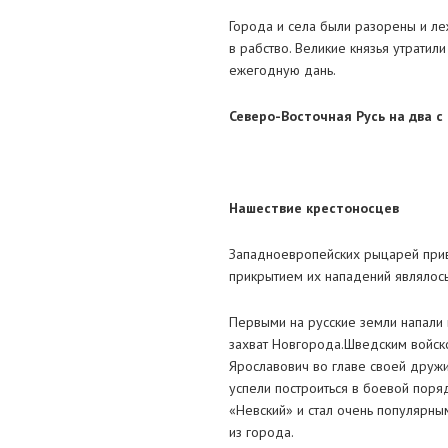
Города и села были разорены и ле
в рабство. Великие князья утрати
ежегодную дань.
Северо-Восточная Русь на два с
Нашествие крестоносцев
Западноевропейских рыцарей прив
прикрытием их нападений являлось
Первыми на русские земли напали
захват Новгорода.Шведским войск
Ярославович во главе своей друж
успели построиться в боевой поря
«Невский» и стал очень популярны
из города.