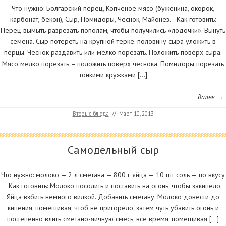
Что нужно: Болгарский перец, Копченое мясо (буженина, окорок,
карбонат, бекон), Сыр, Помидоры, Чеснок, Майонез. Как готовить:
Перец вымыть разрезать пополам, чтобы получились «лодочки». Вынуть
семена. Сыр потереть на крупной терке. половину сыра уложить в
перцы. Чеснок раздавить или мелко порезать. Положить поверх сыра.
Мясо мелко порезать – положить поверх чеснока. Помидоры порезать
тонкими кружками […]
далее →
Вторые блюда
//
Март 10, 2013
Самодельный сыр
Что нужно: молоко — 2 л сметана — 800 г яйца — 10 шт соль — по вкусу
Как готовить: Молоко посолить и поставить на огонь, чтобы закипело.
Яйца взбить немного вилкой. Добавить сметану. Молоко довести до
кипения, помешивая, чтоб не пригорело, затем чуть убавить огонь и
постепенно влить сметано-яичную смесь, все время, помешивая […]