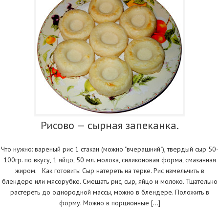
Рисово — сырная запеканка.
Что нужно: вареный рис 1 стакан (можно "вчерашний"), твердый сыр 50-
100гр. по вкусу, 1 яйцо, 50 мл. молока, силиконовая форма, смазанная
жиром. Как готовить: Сыр натереть на терке. Рис измельчить в
блендере или мясорубке. Смешать рис, сыр, яйцо и молоко. Тщательно
растереть до однородной массы, можно в блендере. Положить в
форму. Можно в порционные […]