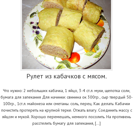
Рулет из кабачков с мясом.
Что нужно: 2 небольших кабачка, 1 яйцо, 3-4 ст.л. муки, щепотка соли,
бумага для запекания Для начинки: свинина ок 300гр., сыр твердый 50-
100гр., 1ст.л. майонеза или сметаны. соль, перец. Как делать: Кабачки
почистить протереть на крупной терке. Отжать влагу. Соединить массу с
яйцом и мукой. Хорошо перемешать, немного посолить. На противень
расстелить бумагу для запекания, […]