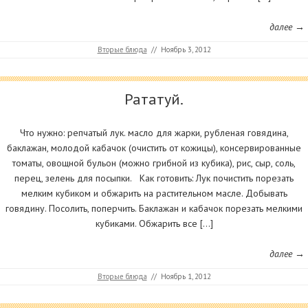
далее →
Вторые блюда
//
Ноябрь 3, 2012
Рататуй.
Что нужно: репчатый лук. масло для жарки, рубленая говядина,
баклажан, молодой кабачок (очистить от кожицы), консервированные
томаты, овощной бульон (можно грибной из кубика), рис, сыр, соль,
перец, зелень для посыпки. Как готовить: Лук почистить порезать
мелким кубиком и обжарить на растительном масле. Добывать
говядину. Посолить, поперчить. Баклажан и кабачок порезать мелкими
кубиками. Обжарить все […]
далее →
Вторые блюда
//
Ноябрь 1, 2012