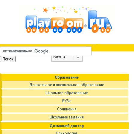
Skip to content
Menu
Образование
Дошкольное и внешкольное образование
Школьное образование
ВУЗы
Сочинения
Школьные задания
Домашний доктор
Психология