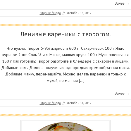
далее →
Вторые блюда
//
Декабрь 16, 2012
Ленивые вареники с творогом.
Что нужно: Творог 5-9% жирности 600 г Сахар-песок 100 г Яйцо
куриное 2 шт. Соль ½ ч.л. Манка, манная крупа 100 г Мука пшеничная
150 г Как готовить: Творог разотрите в блендере с сахаром и яйцами.
Добавьте соль. Должна получиться однородная кремообразная масса.
Добавьте манку, перемешайте. Можно делать вареники и только с
мукой, но манная […]
далее →
Вторые блюда
//
Декабрь 14, 2012