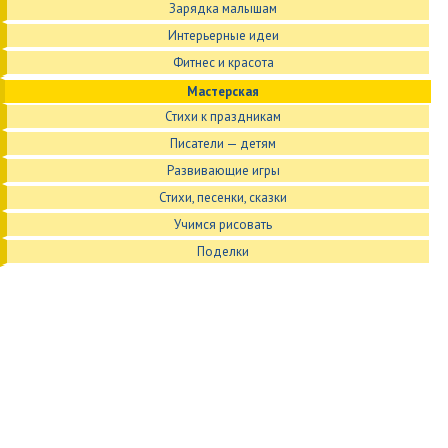
Зарядка малышам
Интерьерные идеи
Фитнес и красота
Мастерская
Стихи к праздникам
Писатели — детям
Развивающие игры
Стихи, песенки, сказки
Учимся рисовать
Поделки