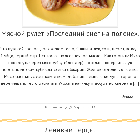
Мясной рулет «Последний снег на полене».
Что нужно: Слоеное дрожжевое тесто, Свинина, лук, соль, перец, кетчуп,
1 яйцо, тертый сыр 1 ст.ложка, подсолнечное масло Как готовить: Мясо
повернуть через мясорубку (блендер), посолить поперчить. Лук
порезать мелким кубиком, слегка обжарить. Желток отделить от белка.
Мясо смешать с желтком, луком, добавить немного кетчупа, хорошо
перемешать. Тесто раскатать. Уложить начинку и аккуратно свернуть […]
далее →
Вторые блюда
//
Март 20, 2013
Ленивые перцы.