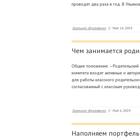
проводят два раза в год. В Ульяно
Школьное образование
//
Май 14, 2009
Чем занимается роди
Общие положения: —Родительский к
комитета входят активные и автор
для работы классного родительско
согласованный с классным руково
Школьное образование
//
Май 6, 2009
Наполняем портфель 