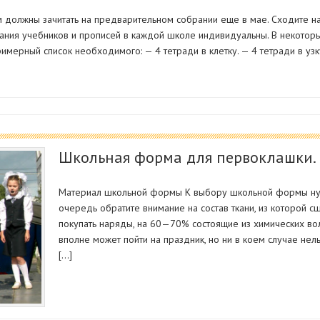
должны зачитать на предварительном собрании еще в мае. Сходите на 
ания учебников и прописей в каждой школе индивидуальны. В некотор
имерный список необходимого: — 4 тетради в клетку. — 4 тетради в узк
Школьная форма для первоклашки.
Материал школьной формы К выбору школьной формы нуж
очередь обратите внимание на состав ткани, из которой с
покупать наряды, на 60—70% состоящие из химических во
вполне может пойти на праздник, но ни в коем случае нел
[…]