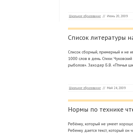
Школьное образование
//
Июнь 20, 2009
Список литературы на
Список сборный, примерный и не и
1000 слов в день. Стихи: Чуковски
рыболов». Заходер Б.В. «Птичья шко
Школьное образование
//
Май 24, 2009
Нормы по технике чт
Ребёнку, который не умеет хорошо 
Ребенку дается текст, который он 