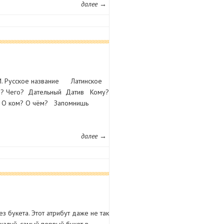
далее →
М. Русское название Латинское
о? Чего? Дательный Датив Кому?
в О ком? О чём? Запомнишь
далее →
 букета. Этот атрибут даже не так