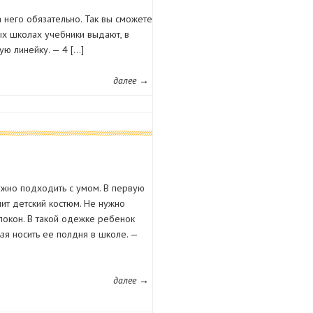
него обязательно. Так вы сможете
ых школах учебники выдают, в
ую линейку. — 4 […]
далее →
но подходить с умом. В первую
шит детский костюм. Не нужно
локон. В такой одежке ребенок
ьзя носить ее полдня в школе. —
далее →