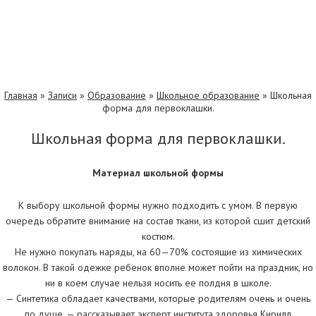
Главная
»
Записи
»
Образование
»
Школьное образование
»
Школьная
форма для первоклашки.
Школьная форма для первоклашки.
Материал школьной формы
К выбору школьной формы нужно подходить с умом. В первую
очередь обратите внимание на состав ткани, из которой сшит детский
костюм.
Не нужно покупать наряды, на 60—70% состоящие из химических
волокон. В такой одежке ребенок вполне может пойти на праздник, но
ни в коем случае нельзя носить ее полдня в школе.
— Синтетика обладает качествами, которые родителям очень и очень
по душе, — рассказывает эксперт института здоровья Кирилл