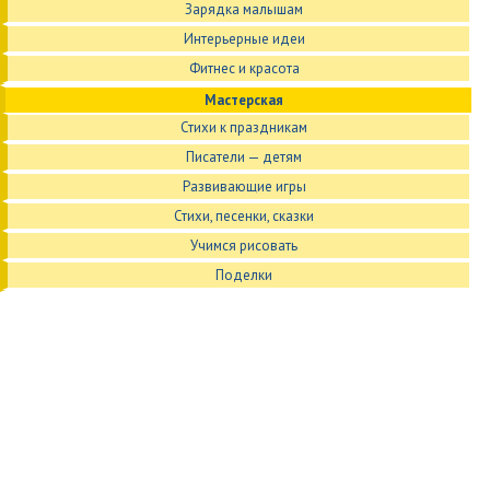
Зарядка малышам
Интерьерные идеи
Фитнес и красота
Мастерская
Стихи к праздникам
Писатели — детям
Развивающие игры
Стихи, песенки, сказки
Учимся рисовать
Поделки