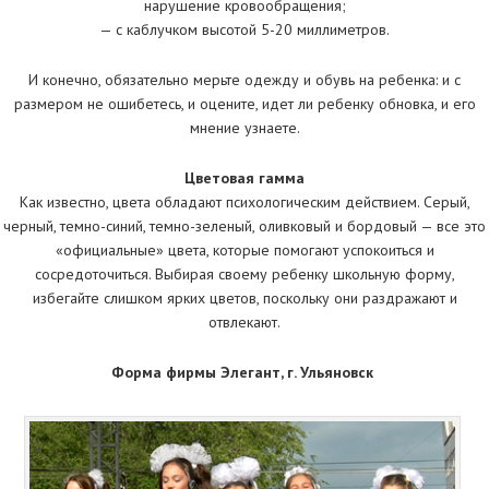
нарушение кровообращения;
— с каблучком высотой 5-20 миллиметров.
И конечно, обязательно мерьте одежду и обувь на ребенка: и с
размером не ошибетесь, и оцените, идет ли ребенку обновка, и его
мнение узнаете.
Цветовая гамма
Как известно, цвета обладают психологическим действием. Серый,
черный, темно-синий, темно-зеленый, оливковый и бордовый — все это
«официальные» цвета, которые помогают успокоиться и
сосредоточиться. Выбирая своему ребенку школьную форму,
избегайте слишком ярких цветов, поскольку они раздражают и
отвлекают.
Форма фирмы Элегант, г. Ульяновск