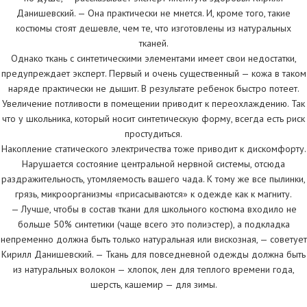
Данишевский. — Она практически не мнется. И, кроме того, такие
костюмы стоят дешевле, чем те, что изготовлены из натуральных
тканей.
Однако ткань с синтетическими элементами имеет свои недостатки,
предупреждает эксперт. Первый и очень существенный — кожа в таком
наряде практически не дышит. В результате ребенок быстро потеет.
Увеличение потливости в помещении приводит к переохлаждению. Так
что у школьника, который носит синтетическую форму, всегда есть риск
простудиться.
Накопление статического электричества тоже приводит к дискомфорту.
Нарушается состояние центральной нервной системы, отсюда
раздражительность, утомляемость вашего чада. К тому же все пылинки,
грязь, микроорганизмы «присасываются» к одежде как к магниту.
— Лучше, чтобы в состав ткани для школьного костюма входило не
больше 50% синтетики (чаще всего это полиэстер), а подкладка
непременно должна быть только натуральная или вискозная, — советует
Кирилл Данишевский. — Ткань для повседневной одежды должна быть
из натуральных волокон — хлопок, лен для теплого времени года,
шерсть, кашемир — для зимы.