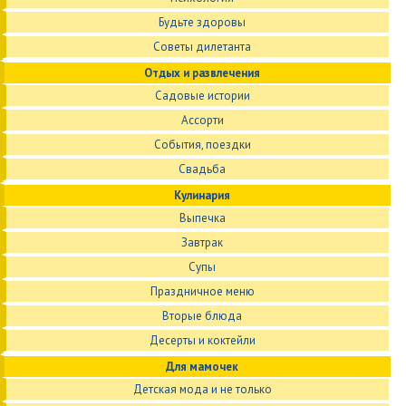
Будьте здоровы
Советы дилетанта
Отдых и развлечения
Садовые истории
Ассорти
События, поездки
Свадьба
Кулинария
Выпечка
Завтрак
Супы
Праздничное меню
Вторые блюда
Десерты и коктейли
Для мамочек
Детская мода и не только