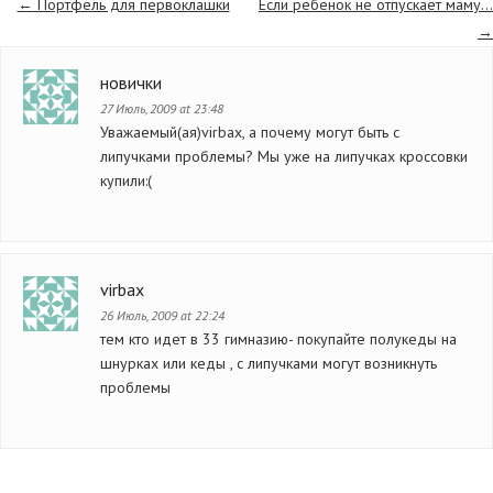
←
Портфель для первоклашки
Если ребенок не отпускает маму…
→
новички
27 Июль, 2009 at 23:48
Уважаемый(ая)virbax, а почему могут быть с
липучками проблемы? Мы уже на липучках кроссовки
купили:(
virbax
26 Июль, 2009 at 22:24
тем кто идет в 33 гимназию- покупайте полукеды на
шнурках или кеды , с липучками могут возникнуть
проблемы