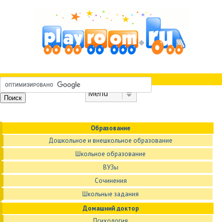
Skip to content
Menu
Образование
Дошкольное и внешкольное образование
Школьное образование
ВУЗы
Сочинения
Школьные задания
Домашний доктор
Психология