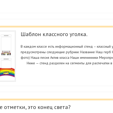
Шаблон классного уголка.
В каждом классе есть информационный стенд – классный у
предусмотрены следующие рубрики: Название Наш герб 
фото) Наша песня Актив класса Наши именинники Меропри
Ниже — стенд разделен на сегменты для распечат
е отметки, это конец света?