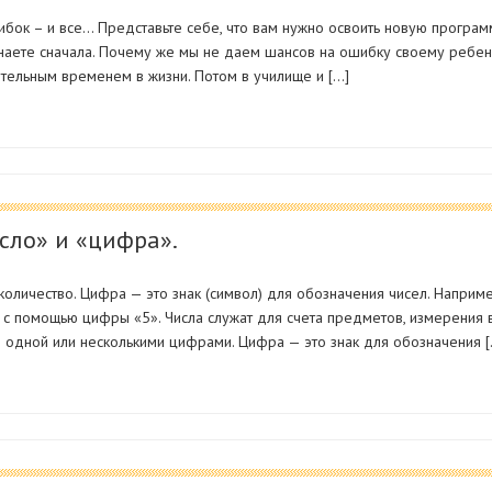
ибок – и все… Представьте себе, что вам нужно освоить новую програм
наете сначала. Почему же мы не даем шансов на ошибку своему ребен
тельным временем в жизни. Потом в училище и […]
сло» и «цифра».
оличество. Цифра — это знак (символ) для обозначения чисел. Наприме
 с помощью цифры «5». Числа служат для счета предметов, измерения в
ся одной или несколькими цифрами. Цифра — это знак для обозначения [