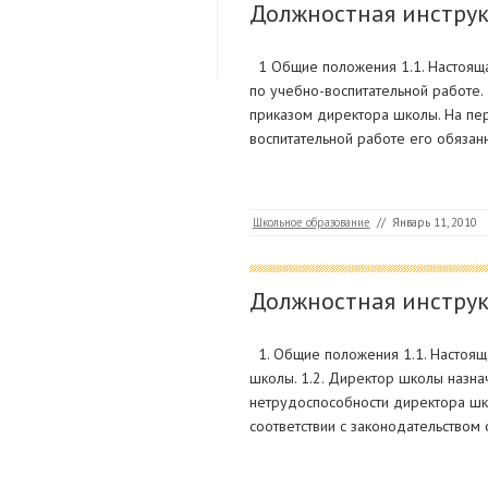
Должностная инструк
1 Общие положения 1.1. Настояща
по учебно-воспитательной работе.
приказом директора школы. На пе
воспитательной работе его обязан
Школьное образование
//
Январь 11, 2010
Должностная инстру
1. Общие положения 1.1. Настоящ
школы. 1.2. Директор школы назнач
нетрудоспособности директора шко
соответствии с законодательством