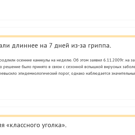
ли длиннее на 7 дней из-за гриппа.
родлили осенние каникулы на неделю. Об этом заявил 6.11.2009г. на з
то решение было принято в связи с сезонной вспышкой вирусных забол
ревысило эпидемиологический порог, однако наблюдается значительны
я «классного уголка».