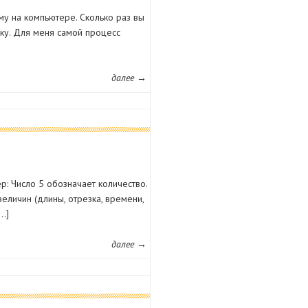
му на компьютере. Сколько раз вы
ку. Для меня самой процесс
далее →
р: Число 5 обозначает количество.
еличин (длины, отрезка, времени,
…]
далее →