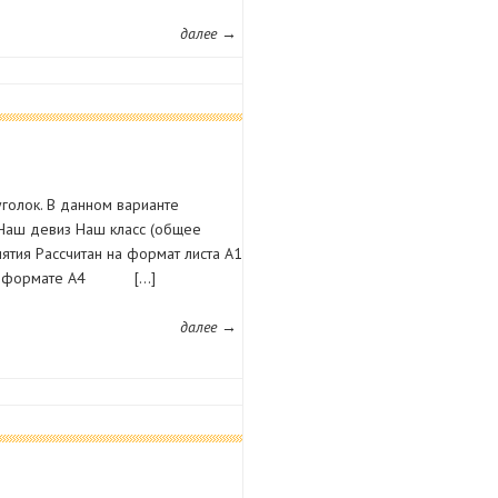
далее →
голок. В данном варианте
Наш девиз Наш класс (общее
ятия Рассчитан на формат листа А1
ки в формате А4 […]
далее →