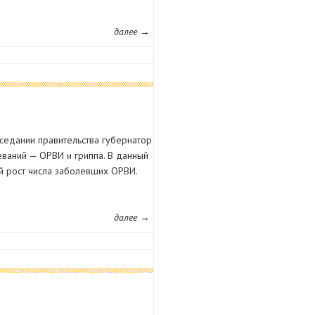
далее →
аседании правительства губернатор
еваний — ОРВИ и гриппа. В данный
й рост числа заболевших ОРВИ.
далее →