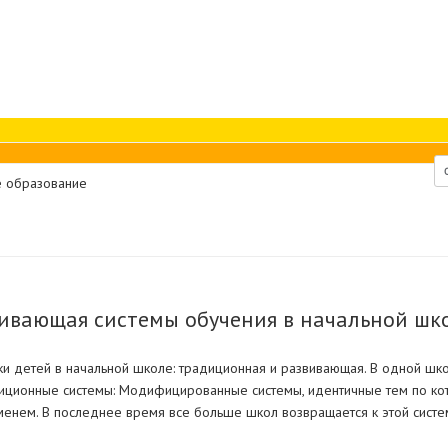
 образование
ивающая системы обучения в начальной шко
и детей в начальной школе: традиционная и развивающая. В одной шко
диционные системы: Модифицированные системы, идентичные тем по кот
енем. В последнее время все больше школ возвращается к этой систем