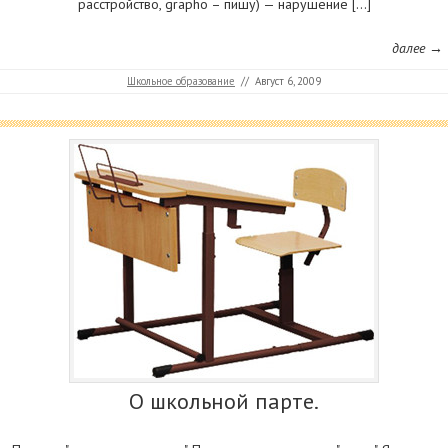
расстройство, grapho – пишу) — нарушение […]
далее →
Школьное образование
//
Август 6, 2009
О школьной парте.