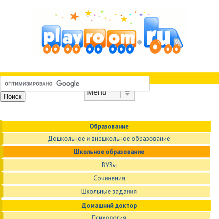
Skip to content
Menu
Образование
Дошкольное и внешкольное образование
Школьное образование
ВУЗы
Сочинения
Школьные задания
Домашний доктор
Психология