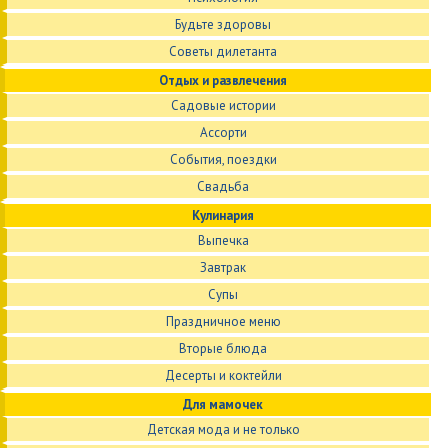
Будьте здоровы
Советы дилетанта
Отдых и развлечения
Садовые истории
Ассорти
События, поездки
Свадьба
Кулинария
Выпечка
Завтрак
Супы
Праздничное меню
Вторые блюда
Десерты и коктейли
Для мамочек
Детская мода и не только