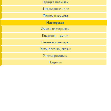
Зарядка малышам
Интерьерные идеи
Фитнес и красота
Мастерская
Стихи к праздникам
Писатели — детям
Развивающие игры
Стихи, песенки, сказки
Учимся рисовать
Поделки