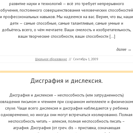
развитие науки и технологий — всё это требует непрерывного
обучения, постоянного совершенствования человеческих способностей
и профессиональных навыков. Мы надеемся на вас. Верим, что вы, наши
дети — самые способные, самые талантливые, самые умные и
добьётесь всего, о чём мечтаете. Ваши смелость и изобретательность,
ваши творческие способности, ваши способности […]
далее →
Школьное образование
//
Сентябрь 1, 2009
Дисграфия и дислексия.
Дисграфия и дислексия – неспособность (или затрудненность)
овладения письмом и чтением при сохранном интеллекте и физическом
слухе. Чаще всего дислексия и дисграфия наблюдаются у ребенка
одновременно, но иногда они могут встречаться изолированно. Полная
неспособность читать – алексия, полная неспособность писать –
аграфия. Дисграфия (от греч. dis – приставка, означающая