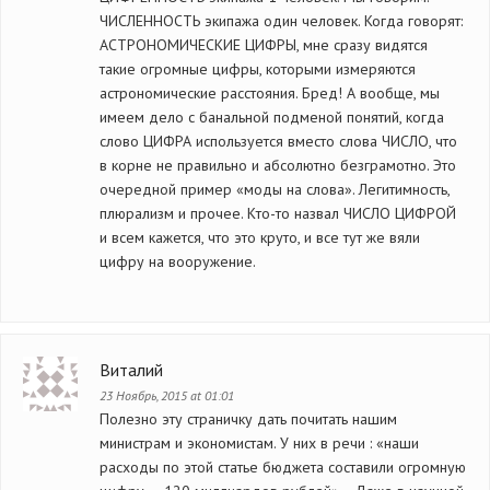
ЧИСЛЕННОСТЬ экипажа один человек. Когда говорят:
АСТРОНОМИЧЕСКИЕ ЦИФРЫ, мне сразу видятся
такие огромные цифры, которыми измеряются
астрономические расстояния. Бред! А вообще, мы
имеем дело с банальной подменой понятий, когда
слово ЦИФРА используется вместо слова ЧИСЛО, что
в корне не правильно и абсолютно безграмотно. Это
очередной пример «моды на слова». Легитимность,
плюрализм и прочее. Кто-то назвал ЧИСЛО ЦИФРОЙ
и всем кажется, что это круто, и все тут же вяли
цифру на вооружение.
Виталий
23 Ноябрь, 2015 at 01:01
Полезно эту страничку дать почитать нашим
министрам и экономистам. У них в речи : «наши
расходы по этой статье бюджета составили огромную