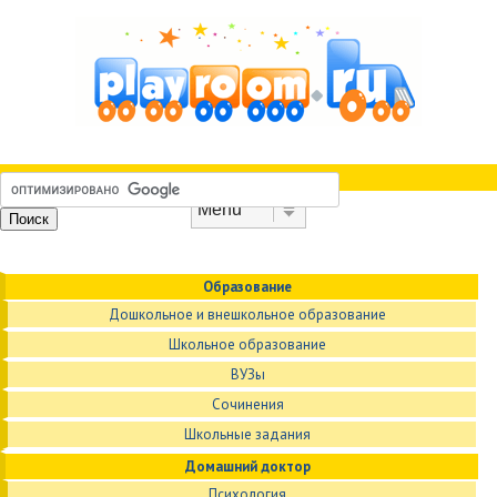
Skip to content
Menu
Образование
Дошкольное и внешкольное образование
Школьное образование
ВУЗы
Сочинения
Школьные задания
Домашний доктор
Психология