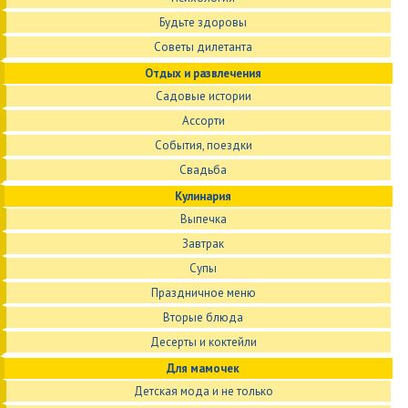
Будьте здоровы
Советы дилетанта
Отдых и развлечения
Садовые истории
Ассорти
События, поездки
Свадьба
Кулинария
Выпечка
Завтрак
Супы
Праздничное меню
Вторые блюда
Десерты и коктейли
Для мамочек
Детская мода и не только