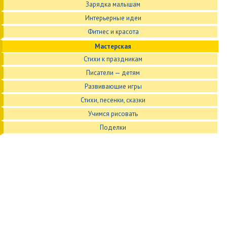
Зарядка малышам
Интерьерные идеи
Фитнес и красота
Мастерская
Стихи к праздникам
Писатели — детям
Развивающие игры
Стихи, песенки, сказки
Учимся рисовать
Поделки