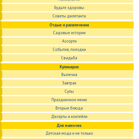
Будьте здоровы
Советы дилетанта
Отдых и развлечения
Садовые истории
Ассорти
События, поездки
Свадьба
Кулинария
Выпечка
Завтрак
Супы
Праздничное меню
Вторые блюда
Десерты и коктейли
Для мамочек
Детская мода и не только