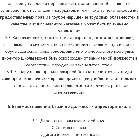
органов управления образованием, должностных обязанностей,
установленных настоящей инструкцией, в том числе за неиспользование
предоставленных прав. За грубое нарушение трудовых обязанностей в
качестве дисциплинарного наказания может быть применено
увольнение.
5.3. За применение, в том числе однократное, методов воспитания,
связанных с физическим и (или) психическим насилием над личностью
обучающегося, а также совершение иного аморального проступка,
директор школы может быть освобожден от занимаемой должности в
соответствии с трудовым законодательством.
5.4. За нарушение правил пожарной безопасности, охраны труда,
санитарно-гигиенических правил организации учебно-воспитательного
процесса директор школы привлекается к административной
ответственности.
6. Взаимоотношения. Связи по должности директора школы
6.1. Директор школы взаимодействует
С Советом школы;
Педагогическим советом школы;