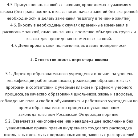
4.5. Присутствовать на любых занятиях, проводимых с учащимися
школы (без права входить в класс после начала занятий без экстренной
необходимости и делать замечания педагогу в течение занятий).
4.6. Вносить в необходимых случаях временные изменения в
расписание занятий, отменять занятия, временно объединять группы и
классы для проведения совместных занятий.
4.7. Делегировать свои полномочия, выдавать доверенности.
5. Ответственность директора школы
5.1. Директор образовательного учреждения отвечает за уровень
квалификации работников школы, реализацию образовательных
программ в соответствии с учебным планом и графиком учебного
процесса, за качество образования школьников, жизнь и здоровье,
соблюдение прав и свобод обучающихся и работников учреждения во
время образовательного процесса в установленном
законодательством Российской Федерации порядке.
5.2. Отвечает за неисполнение или ненадлежащее исполнение без
уважительных причин правил внутреннего трудового распорядка
школы, иных локальных нормативных актов, законных распоряжений