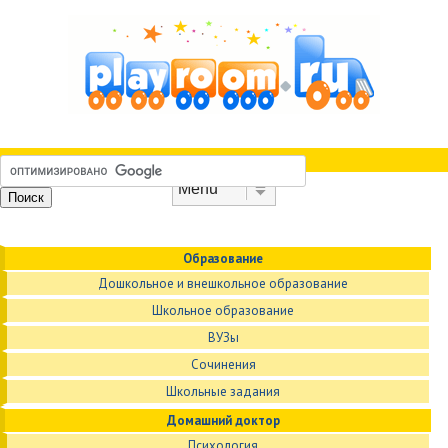
Skip to content
Menu
Образование
Дошкольное и внешкольное образование
Школьное образование
ВУЗы
Сочинения
Школьные задания
Домашний доктор
Психология