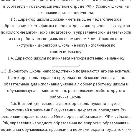
в соответствии с законодательством о труде РФ и Уставом школы на
основании приказа директора.
1.3. Директор школы должен иметь высшее педагогическое
образование и сертификаты о прохождении интегрированных курсов
психолого-педагогической подготовки и управленческой деятельности
и стаж работы по специальности не менее 5 лет. Должностные
инструкции директора школы не могут исполняться по
совместительству.
1.4. Директор школы подчиняется непосредственно начальнику
_______________.
1.5. Директору школы непосредственно подчиняются его заместители.
Директор школы вправе в пределах своей компетенции давать
обязательные для исполнения указания любому работнику школы и
обучающемуся, вправе отменить распоряжение любого другого
работника школы.
1.6. В своей деятельности директор школы руководствуется
Конституцией и законами РФ, указами и декретами президента РФ,
решениями правительства и Министерства образования РФ и субъекта
РФ, управления народного образования по вопросам образования и
воспитания обучающихся; правилами и нормами охраны труда, техники