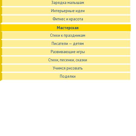
Зарядка малышам
Интерьерные идеи
Фитнес и красота
Мастерская
Стихи к праздникам
Писатели — детям
Развивающие игры
Стихи, песенки, сказки
Учимся рисовать
Поделки