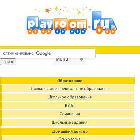
Skip to content
Menu
Образование
Дошкольное и внешкольное образование
Школьное образование
ВУЗы
Сочинения
Школьные задания
Домашний доктор
Психология