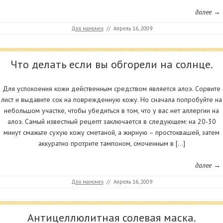
далее →
Для мамочек
//
Апрель 16, 2009
Что делать если вы обгорели на солнце.
Для успокоения кожи действенным средством является алоэ. Сорвите
лист и выдавите сок на поврежденную кожу. Но сначала попробуйте на
небольшом участке, чтобы убедиться в том, что у вас нет аллергии на
алоэ. Самый известный рецепт заключается в следующем: на 20-30
минут смажьте сухую кожу сметаной, а жирную – простоквашей, затем
аккуратно протрите тампоном, смоченным в […]
далее →
Для мамочек
//
Апрель 16, 2009
Антицеллюлитная солевая маска.