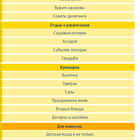
Будьте здоровы
Советы дилетанта
Отдых и развлечения
Садовые истории
Ассорти
События, поездки
Свадьба
Кулинария
Выпечка
Завтрак
Супы
Праздничное меню
Вторые блюда
Десерты и коктейли
Для мамочек
Детская мода и не только