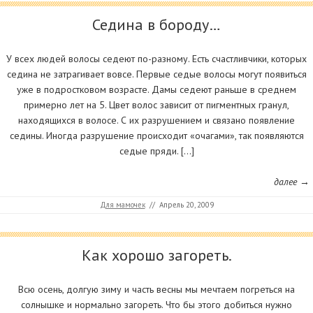
Седина в бороду…
У всех людей волосы седеют по-разному. Есть счастливчики, которых
седина не затрагивает вовсе. Первые седые волосы могут появиться
уже в подростковом возрасте. Дамы седеют раньше в среднем
примерно лет на 5. Цвет волос зависит от пигментных гранул,
находящихся в волосе. С их разрушением и связано появление
седины. Иногда разрушение происходит «очагами», так появляются
седые пряди. […]
далее →
Для мамочек
//
Апрель 20, 2009
Как хорошо загореть.
Всю осень, долгую зиму и часть весны мы мечтаем погреться на
солнышке и нормально загореть. Что бы этого добиться нужно