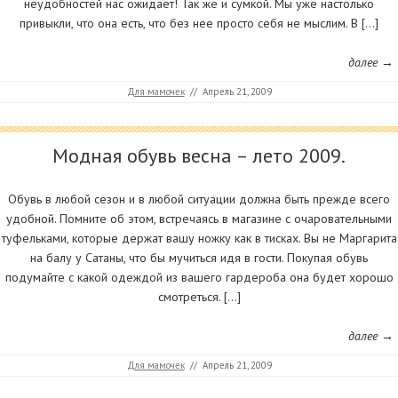
неудобностей нас ожидает! Так же и сумкой. Мы уже настолько
привыкли, что она есть, что без нее просто себя не мыслим. В […]
далее →
Для мамочек
//
Апрель 21, 2009
Модная обувь весна – лето 2009.
Обувь в любой сезон и в любой ситуации должна быть прежде всего
удобной. Помните об этом, встречаясь в магазине с очаровательными
туфельками, которые держат вашу ножку как в тисках. Вы не Маргарита
на балу у Сатаны, что бы мучиться идя в гости. Покупая обувь
подумайте с какой одеждой из вашего гардероба она будет хорошо
смотреться. […]
далее →
Для мамочек
//
Апрель 21, 2009