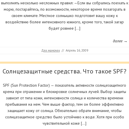
выполнять несколько несложных правил: —Если вы собрались поехать к
морю, постарайтесь, по возможности, некоторое время позагорать в
своем климате. Местное солнышко подготовит вашу кожу к
воздействию более интенсивного южного, кроме того, такой загар
будет ровнее […]
далее →
Для мамочек
//
Апрель 16, 2009
Солнцезащитные средства. Что такое SPF?
SPF (Sun Protection Factor) — показатель активности солнцезащитного
крема при отражении и блокировке солнечных лучей. Выбор защиты
зависит от типа кожи, интенсивности солнца и количества времени
пребывания на нем. Чем выше фактор, тем он более эффективно
защищает кожу от солнца. Обязательно обрати внимание, чтобы
солнцезащитное средство было устойчиво к воде. Хотя при особо
чувствительной коже […]