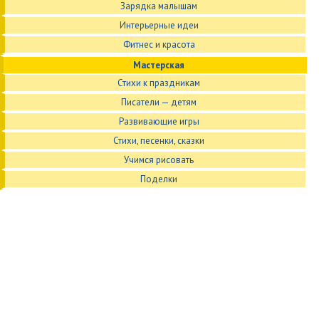
Зарядка малышам
Интерьерные идеи
Фитнес и красота
Мастерская
Стихи к праздникам
Писатели — детям
Развивающие игры
Стихи, песенки, сказки
Учимся рисовать
Поделки