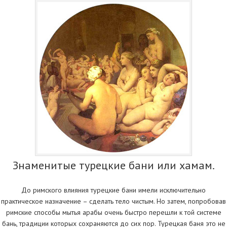
Знаменитые турецкие бани или хамам.
До римского влияния турецкие бани имели исключительно
практическое назначение – сделать тело чистым. Но затем, попробовав
римские способы мытья арабы очень быстро перешли к той системе
бань, традиции которых сохраняются до сих пор. Турецкая баня это не