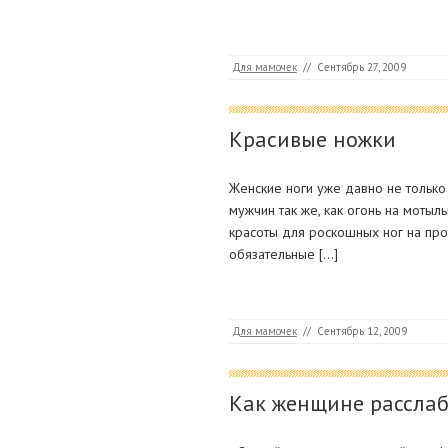
Для мамочек
//
Сентябрь 27, 2009
Красивые ножки
Женские ноги уже давно не тольк
мужчин так же, как огонь на мотыл
красоты для роскошных ног на прот
обязательные […]
Для мамочек
//
Сентябрь 12, 2009
Как женщине расслаб