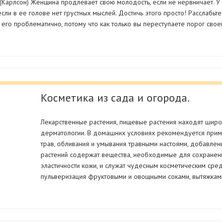
 (Карлсон) Женщина продлевает свою молодость, если не нервничает. У 
 если в ее голове нет грустных мыслей. Достичь этого просто! Расслабьте
 его проблематично, потому что как только вы переступаете порог свое
Косметика из сада и огорода.
Лекарственные растения, пищевые растения находят широ
дерматологии. В домашних условиях рекомендуется прим
трав, обливания и умывания травными настоями, добавлени
растений содержат вещества, необходимые для сохранени
эластичности кожи, и служат чудесным косметическим сред
пульверизация фруктовыми и овощными соками, вытяжкам