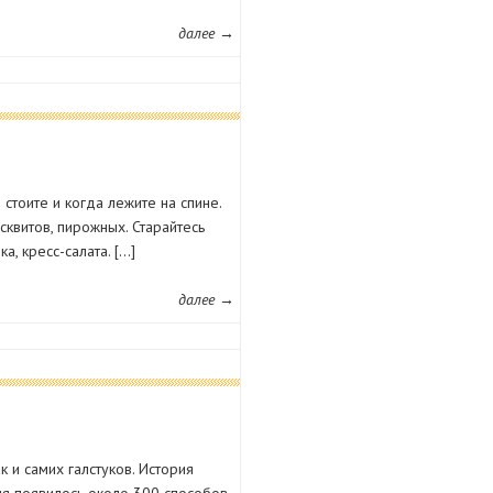
далее →
стоите и когда лежите на спине.
сквитов, пирожных. Старайтесь
, кресс-салата. […]
далее →
к и самих галстуков. История