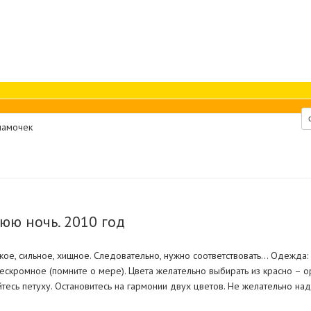
мамочек
юю ночь. 2010 год
кое, сильное, хищное. Следовательно, нужно соответствовать… Одежда: 
скромное (помните о мере). Цвета желательно выбирать из красно – о
йтесь петуху. Остановитесь на гармонии двух цветов. Не желательно на