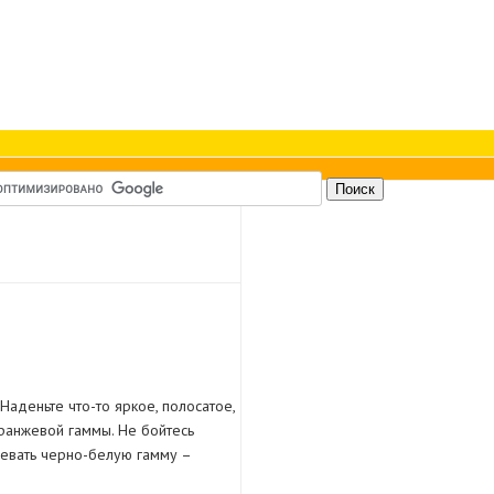
Наденьте что-то яркое, полосатое,
ранжевой гаммы. Не бойтесь
девать черно-белую гамму –