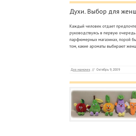
Духи. Выбор для жен
Каждый человек отдает предпочтен
руководствуясь в первую очередь
парфюмерных магазинах, порой быв
том, какие ароматы выбирают жен
Для мамочек
//
Октябрь 9, 2009