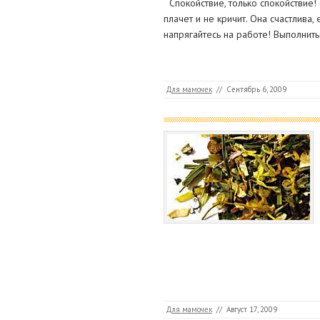
Спокойствие, только спокойствие!
плачет и не кричит. Она счастлива,
напрягайтесь на работе! Выполнить
Для мамочек
//
Сентябрь 6, 2009
Для мамочек
//
Август 17, 2009