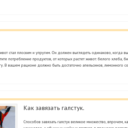
ивот стал плоским и упругим. Он должен выглядеть одинаково, когда вы 
тите потребление продуктов, от которых растет живот: белого хлеба, би
гу. В вашем рационе должно быть достаточно апельсинов, лимонного сока
Как завязать галстук.
Способов завязать галстук великое множество, впрочем, ка