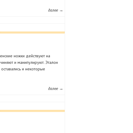
далее →
енские ножки действуют на
одчиняют и манипулируют. Эталон
 оставались и некоторые
далее →