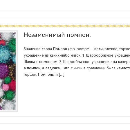
Незаменимый помпон.
Значение слова Помпон (фр. pompe — великолепие, торж
украшение из каких-либо ниток. 1. Шарообразное украшен
Шляпа с помпоном. 2. Шарообразное украшение на кивере ил
а помпон, а лядунка… что с ними в сравнении была камлот
Герцен. Помпоны и […]