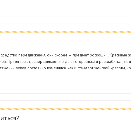
о средство передвижения, они скорее — предмет роскоши… Красивые ж
ьков. Притягивают, завораживают, не дают оторваться и расслабиться, п
яжении веков постоянно изменялся, как и стандарт женской красоты, но
иться?