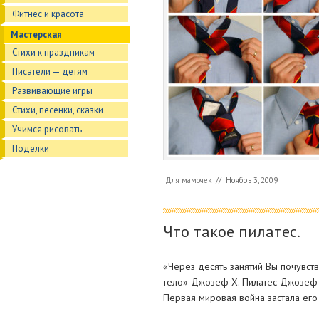
Фитнес и красота
Мастерская
Стихи к праздникам
Писатели — детям
Развивающие игры
Стихи, песенки, сказки
Учимся рисовать
Поделки
Для мамочек
//
Ноябрь 3, 2009
Что такое пилатес.
«Через десять занятий Вы почувст
тело» Джозеф Х. Пилатес Джозеф
Первая мировая война застала его 