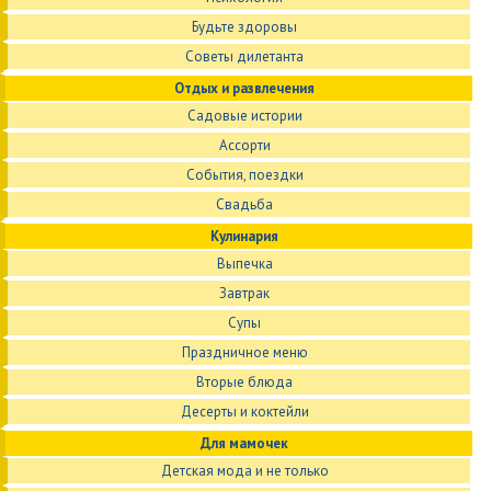
Будьте здоровы
Советы дилетанта
Отдых и развлечения
Садовые истории
Ассорти
События, поездки
Свадьба
Кулинария
Выпечка
Завтрак
Супы
Праздничное меню
Вторые блюда
Десерты и коктейли
Для мамочек
Детская мода и не только