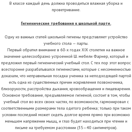
В классе каждый день должна проводиться влажная уборка и
проветривание.
Гигиенические требования к школьной парте.
Одну из важных статей школьной гигиены представляет устройство
учебного стола — парты.
Первый обратил внимание в 60-х годах XIX столетия на важное
значение целесообразно устроенной Ш. мебели Фарнер, который и
предложил первый гигиенический учебный стол. С тех пор этот вопрос
всесторонне разрабатывался гигиенистами, которые с несомненностью
доказали, что неправильная посадка ученика за неподходящей партой
есть одна из существенных причин искривления позвоночника,
близорукости, расстройства дыхания, кровообращения и пищеварения.
Основное требование, предъявляемое гигиеной, состоит в том, чтобы
учебный стол во всех своих частях, по возможности, гармонировал с
соответственными размерами тела одетого ребенка; только при таком
условии последний может сидеть долгое время прямо при возможно
меньшем напряжении мышц, и глаз будет находиться при чтении и
письме на требуемом расстоянии (35—40 сантиметров).