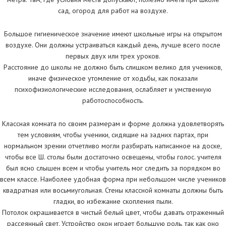
сад, огород для работ на воздухе.
Большое гигиеническое значение имеют школьные игры на открытом
воздухе. Они должны устраиваться каждый день, лучше всего после
первых двух или трех уроков.
Расстояние до школы не должно быть слишком велико для учеников,
иначе физическое утомление от ходьбы, как показали
психофизиологические исследования, ослабляет и умственную
работоспособность.
Классная комната по своим размерам и форме должна удовлетворять
тем условиям, чтобы ученики, сидящие на задних партах, при
нормальном зрении отчетливо могли разбирать написанное на доске,
чтобы все Ш. столы были достаточно освещены, чтобы голос. учителя
был ясно слышен всем и чтобы учитель мог следить за порядком во
всем классе. Наиболее удобная форма при небольшом числе учеников
квадратная или восьмиугольная. Стены классной комнаты должны быть
гладки, во избежание скопления пыли.
Потолок окрашивается в чистый белый цвет, чтобы давать отраженный
рассеянный свет. Устройство окон играет большую роль, так как оно