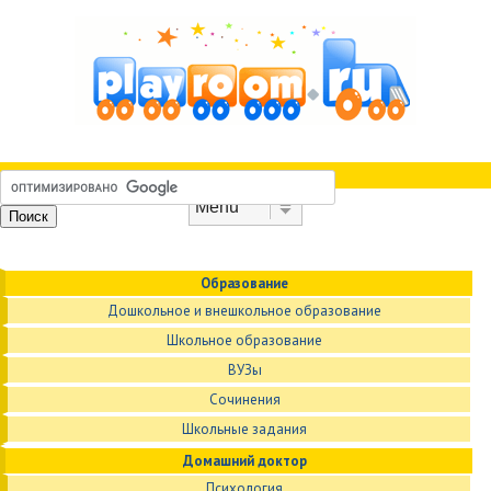
Skip to content
Menu
Образование
Дошкольное и внешкольное образование
Школьное образование
ВУЗы
Сочинения
Школьные задания
Домашний доктор
Психология