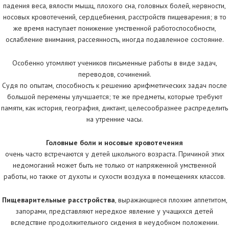
падения веса, вялости мышц, плохого сна, головных болей, нервности,
носовых кровотечений, сердцебиения, расстройств пищеварения; в то
же время наступает понижение умственной работоспособности,
ослабление внимания, рассеянность, иногда подавленное состояние.
Особенно утомляют учеников письменные работы в виде задач,
переводов, сочинений.
Судя по опытам, способность к решению арифметических задач после
большой перемены улучшается; те же предметы, которые требуют
памяти, как история, география, диктант, целесообразнее распределить
на утренние часы.
Головные боли и носовые кровотечения
очень часто встречаются у детей школьного возраста. Причиной этих
недомоганий может быть не только от напряженной умственной
работы, но также от духоты и сухости воздуха в помещениях классов.
Пищеварительные расстройства
, выражающиеся плохим аппетитом,
запорами, представляют нередкое явление у учащихся детей
вследствие продолжительного сидения в неудобном положении.