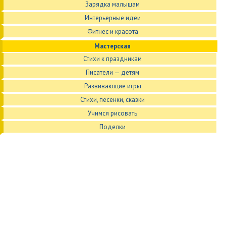
Зарядка малышам
Интерьерные идеи
Фитнес и красота
Мастерская
Стихи к праздникам
Писатели — детям
Развивающие игры
Стихи, песенки, сказки
Учимся рисовать
Поделки