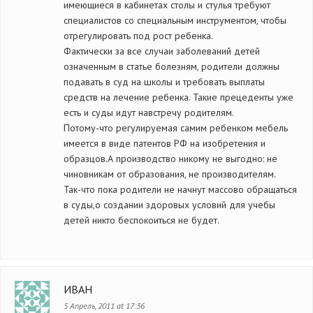
имеющиеся в кабинетах столы и стулья требуют
специалистов со специальным инструментом, чтобы
отрегулировать под рост ребенка.
Фактически за все случаи заболеваний детей
означенным в статье болезням, родители должны
подавать в суд на школы и требовать выплаты
средств на лечение ребенка. Такие прецеденты уже
есть и суды идут навстречу родителям.
Потому-что регулируемая самим ребенком мебель
имеется в виде патентов РФ на изобретения и
образцов.А производство никому не выгодно: не
чиновникам от образования, не производителям.
Так-что пока родители не начнут массово обращаться
в суды,о создании здоровых условий для учебы
детей никто беспокоиться не будет.
ИВАН
5 Апрель, 2011 at 17:36