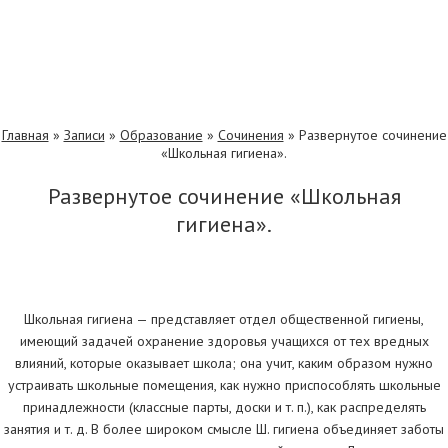
Главная
»
Записи
»
Образование
»
Сочинения
»
Развернутое сочинение
«Школьная гигиена».
Развернутое сочинение «Школьная
гигиена».
Школьная гигиена — представляет отдел общественной гигиены,
имеющий задачей охранение здоровья учащихся от тех вредных
влияний, которые оказывает школа; она учит, каким образом нужно
устраивать школьные помещения, как нужно приспособлять школьные
принадлежности (классные парты, доски и т. п.), как распределять
занятия и т. д. В более широком смысле Ш. гигиена объединяет заботы