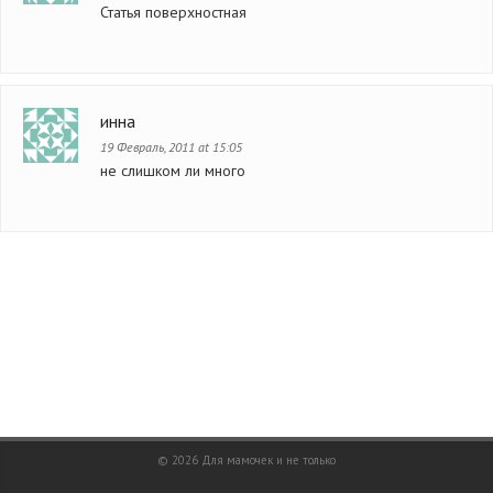
Статья поверхностная
инна
19 Февраль, 2011 at 15:05
не слишком ли много
© 2026
Для мамочек и не только