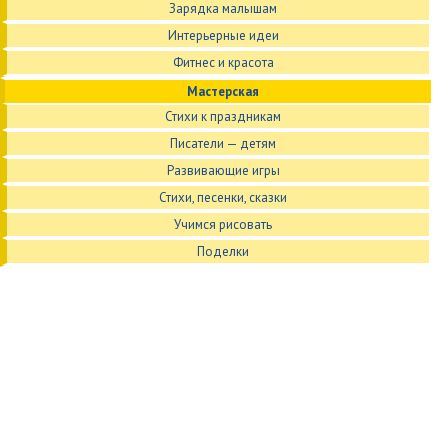
Зарядка малышам
Интерьерные идеи
Фитнес и красота
Мастерская
Стихи к праздникам
Писатели — детям
Развивающие игры
Стихи, песенки, сказки
Учимся рисовать
Поделки