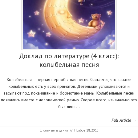
Доклад по литературе (4 класс):
колыбельная песня
Колыбельная – первая первобытная песня. Считается, что зачатки
колыбельных есть у всех приматов. Детеныши успокаиваются и
засыпают под покачивание и бормотание мамы. Колыбельные песни
появились вместе с человеческой речью. Скорее всего, изначально это
был лишь…
Full Article →
Школьные задания
//
Ноябрь 18, 2015