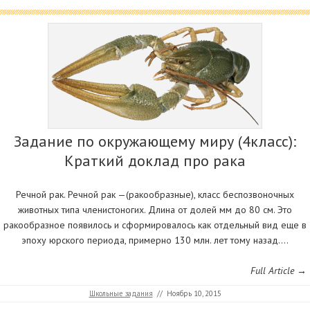
Задание по окружающему миру (4класс):
Краткий доклад про рака
Речной рак. Речной рак —(ракообразные), класс беспозвоночных
животных типа членистоногих. Длина от долей мм до 80 см. Это
ракообразное появилось и сформировалось как отдельный вид еще в
эпоху юрского периода, примерно 130 млн. лет тому назад.…
Full Article →
Школьные задания
//
Ноябрь 10, 2015