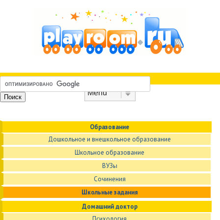
Skip to content
Menu
Образование
Дошкольное и внешкольное образование
Школьное образование
ВУЗы
Сочинения
Школьные задания
Домашний доктор
Психология