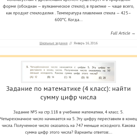
форме (обсидиан — вулканическое стекло), в практике — чаще всего,
как продукт стеклоделия . Температура плавления стекла — 425–
600°С. Когда…
Full Article →
Школьные задания
//
Январь 16, 2016
Задание по математике (4 класс): найти
сумму цифр числа
Задание №5 на стр.118 в учебнике математики, 4 класс. 5.
Четырехзначное число начинается на 5. Эту цифру переставили в конец
числа. Полученное число оказалось на 747 меньше исходного. Какова
сумма цифр этого числа? Варианты ответов:…