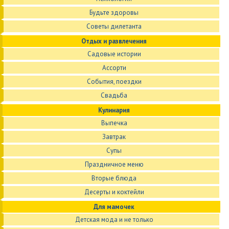
Будьте здоровы
Советы дилетанта
Отдых и развлечения
Садовые истории
Ассорти
События, поездки
Свадьба
Кулинария
Выпечка
Завтрак
Супы
Праздничное меню
Вторые блюда
Десерты и коктейли
Для мамочек
Детская мода и не только