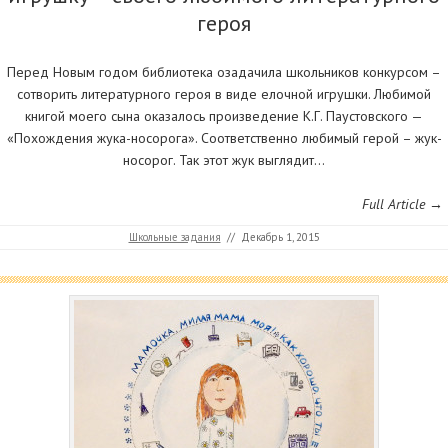
героя
Перед Новым годом библиотека озадачила школьников конкурсом –
сотворить литературного героя в виде елочной игрушки. Любимой
книгой моего сына оказалось произведение К.Г. Паустовского —
«Похождения жука-носорога». Соответственно любимый герой – жук-
носорог. Так этот жук выглядит…
Full Article →
Школьные задания
//
Декабрь 1, 2015