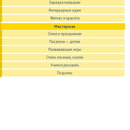
Зарядка малышам
Интерьерные идеи
Фитнес и красота
Мастерская
Стихи к праздникам
Писатели — детям
Развивающие игры
Стихи, песенки, сказки
Учимся рисовать
Поделки