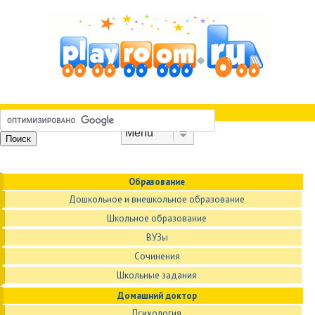
Skip to content
Menu
Образование
Дошкольное и внешкольное образование
Школьное образование
ВУЗы
Сочинения
Школьные задания
Домашний доктор
Психология