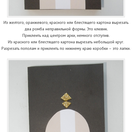
Из желтого, оранжевого, красного или блестящего картона вырезать
два ромба неправильной формы. Это клювик.
Приклеить над центром арки, немного отступив.
Из красного или блестящего картона вырезать небольшой круг.
Разрезать пополам и приклеить по нижнему краю коробки – это лапки.