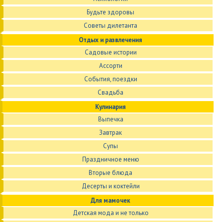
Будьте здоровы
Советы дилетанта
Отдых и развлечения
Садовые истории
Ассорти
События, поездки
Свадьба
Кулинария
Выпечка
Завтрак
Супы
Праздничное меню
Вторые блюда
Десерты и коктейли
Для мамочек
Детская мода и не только