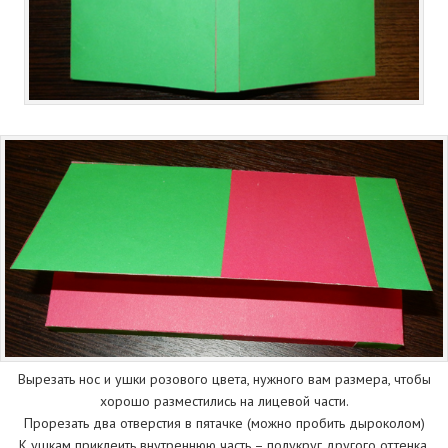
Вырезать нос и ушки розового цвета, нужного вам размера, чтобы
хорошо разместились на лицевой части.
Прорезать два отверстия в пятачке (можно пробить дыроколом)
К ушкам приклеить внутреннюю часть – полукруг другого оттенка.