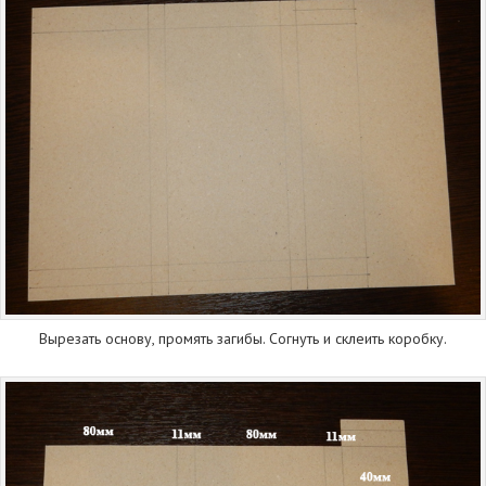
Вырезать основу, промять загибы. Согнуть и склеить коробку.