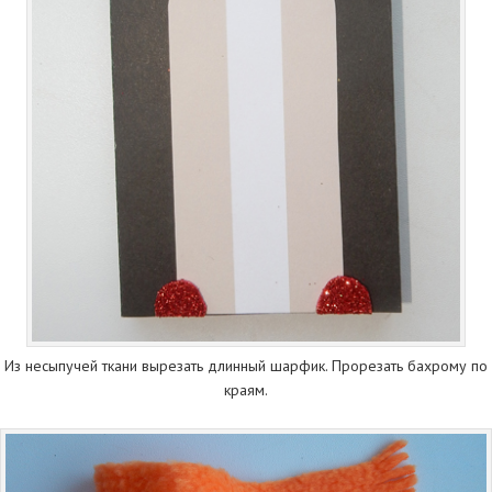
Из несыпучей ткани вырезать длинный шарфик. Прорезать бахрому по
краям.