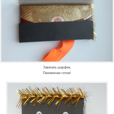
Завязать шарфик.
Пингвинчик готов!