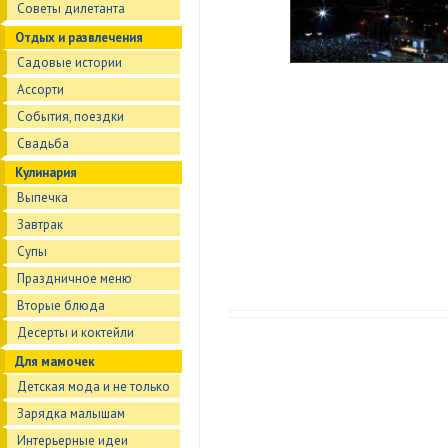
Советы дилетанта
Отдых и развлечения
Садовые истории
Ассорти
События, поездки
Свадьба
Кулинария
Выпечка
Завтрак
Супы
Праздничное меню
Вторые блюда
Десерты и коктейли
Для мамочек
Детская мода и не только
Зарядка малышам
Интерьерные идеи