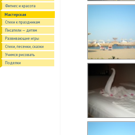
Фитнес и красота
Мастерская
Стихи к праздникам
Писатели — детям
Развивающие игры
Стихи, песенки, сказки
Учимся рисовать
Поделки