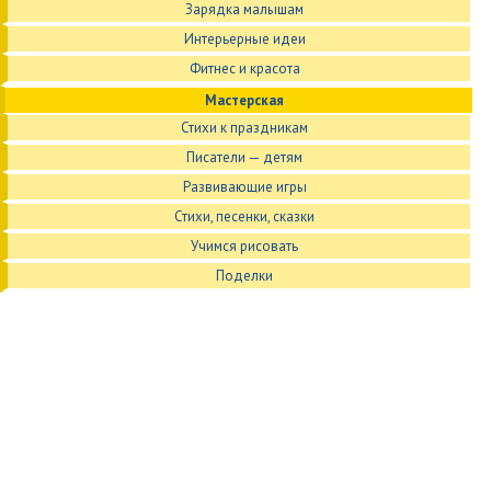
Зарядка малышам
Интерьерные идеи
Фитнес и красота
Мастерская
Стихи к праздникам
Писатели — детям
Развивающие игры
Стихи, песенки, сказки
Учимся рисовать
Поделки