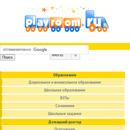
Skip to content
Menu
Образование
Дошкольное и внешкольное образование
Школьное образование
ВУЗы
Сочинения
Школьные задания
Домашний доктор
Психология