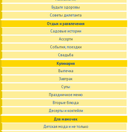
Будьте здоровы
Советы дилетанта
Отдых и развлечения
Садовые истории
Ассорти
События, поездки
Свадьба
Кулинария
Выпечка
Завтрак
Супы
Праздничное меню
Вторые блюда
Десерты и коктейли
Для мамочек
Детская мода и не только