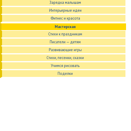
Зарядка малышам
Интерьерные идеи
Фитнес и красота
Мастерская
Стихи к праздникам
Писатели — детям
Развивающие игры
Стихи, песенки, сказки
Учимся рисовать
Поделки