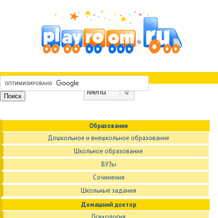
Skip to content
Menu
Образование
Дошкольное и внешкольное образование
Школьное образование
ВУЗы
Сочинения
Школьные задания
Домашний доктор
Психология