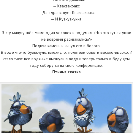
— Кваквакоакс.
— Да здравствует Кваквакоакс!
— И Куакуакунка!
В эту минуту шёл мимо один человек и подумал: «Что это тут лягушки
не вовремя расквакались?»
Поднял камень и кинул его в болото.
В воде что-то булькнуло, плюхнуло; полетели брызги высоко-высоко. И
стало тихо: все водяные нырнули в воду и теперь только в будущем
году соберутся на свою конференцию.
Птичья сказка