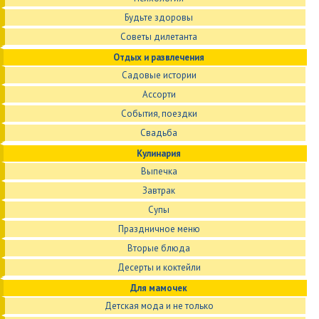
Будьте здоровы
Советы дилетанта
Отдых и развлечения
Садовые истории
Ассорти
События, поездки
Свадьба
Кулинария
Выпечка
Завтрак
Супы
Праздничное меню
Вторые блюда
Десерты и коктейли
Для мамочек
Детская мода и не только