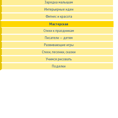
Зарядка малышам
Интерьерные идеи
Фитнес и красота
Мастерская
Стихи к праздникам
Писатели — детям
Развивающие игры
Стихи, песенки, сказки
Учимся рисовать
Поделки