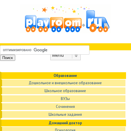
Skip to content
Menu
Образование
Дошкольное и внешкольное образование
Школьное образование
ВУЗы
Сочинения
Школьные задания
Домашний доктор
Психология