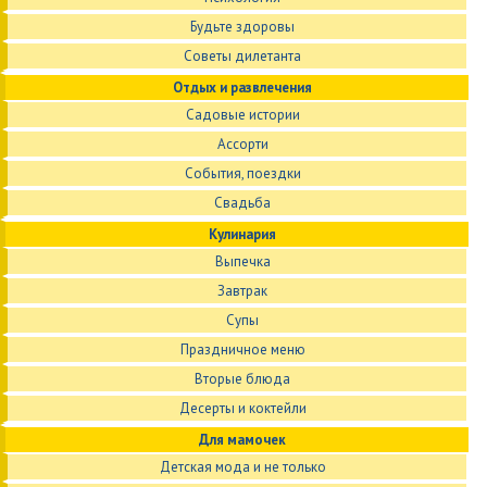
Будьте здоровы
Советы дилетанта
Отдых и развлечения
Садовые истории
Ассорти
События, поездки
Свадьба
Кулинария
Выпечка
Завтрак
Супы
Праздничное меню
Вторые блюда
Десерты и коктейли
Для мамочек
Детская мода и не только