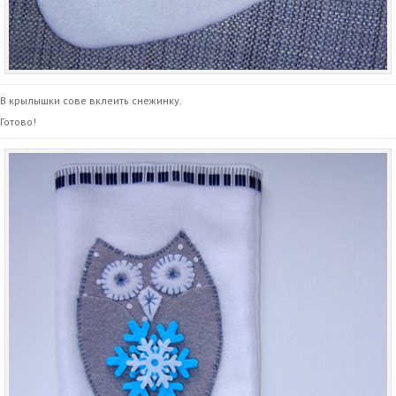
В крылышки сове вклеить снежинку.
Готово!