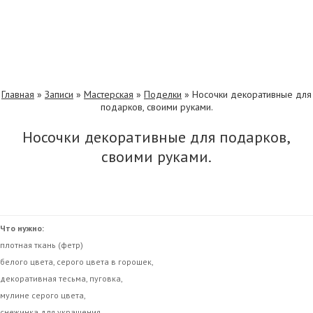
Главная
»
Записи
»
Мастерская
»
Поделки
»
Носочки декоративные для
подарков, своими руками.
Носочки декоративные для подарков,
своими руками.
Что нужно:
плотная ткань (фетр)
белого цвета, серого цвета в горошек,
декоративная тесьма, пуговка,
мулине серого цвета,
снежинка для украшения.