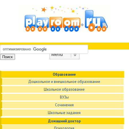
Skip to content
Menu
Образование
Дошкольное и внешкольное образование
Школьное образование
ВУЗы
Сочинения
Школьные задания
Домашний доктор
Психология