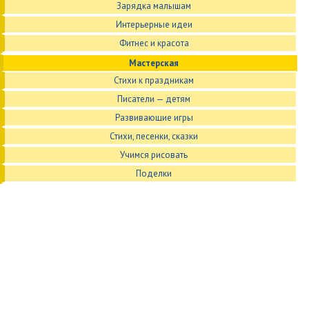
Зарядка малышам
Интерьерные идеи
Фитнес и красота
Мастерская
Стихи к праздникам
Писатели — детям
Развивающие игры
Стихи, песенки, сказки
Учимся рисовать
Поделки