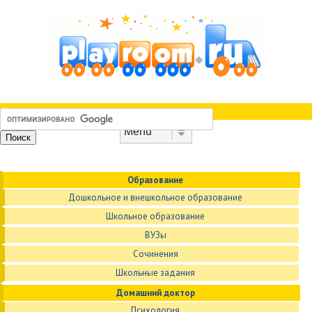
Skip to content
Menu
Образование
Дошкольное и внешкольное образование
Школьное образование
ВУЗы
Сочинения
Школьные задания
Домашний доктор
Психология