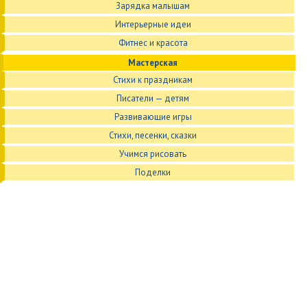
Зарядка малышам
Интерьерные идеи
Фитнес и красота
Мастерская
Стихи к праздникам
Писатели — детям
Развивающие игры
Стихи, песенки, сказки
Учимся рисовать
Поделки