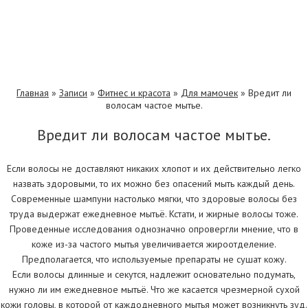
Главная
»
Записи
»
Фитнес и красота
»
Для мамочек
»
Вредит ли
волосам частое мытье.
Вредит ли волосам частое мытье.
Если волосы не доставляют никаких хлопот и их действительно легко
назвать здоровыми, то их можно без опасений мыть каждый день.
Современные шампуни настолько мягки, что здоровые волосы без
труда выдержат ежедневное мытьё. Кстати, и жирные волосы тоже.
Проведенные исследования однозначно опровергли мнение, что в
коже из-за частого мытья увеличивается жироотделение.
Предполагается, что используемые препараты не сушат кожу.
Если волосы длинные и секутся, надлежит основательно подумать,
нужно ли им ежедневное мытьё. Что же касается чрезмерной сухой
кожи головы, в которой от каждодневного мытья может возникнуть зуд.