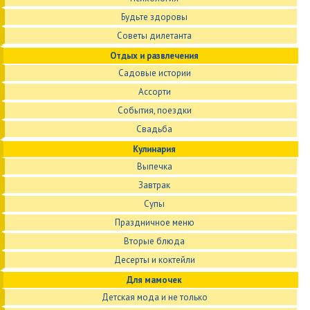
Будьте здоровы
Советы дилетанта
Отдых и развлечения
Садовые истории
Ассорти
События, поездки
Свадьба
Кулинария
Выпечка
Завтрак
Супы
Праздничное меню
Вторые блюда
Десерты и коктейли
Для мамочек
Детская мода и не только