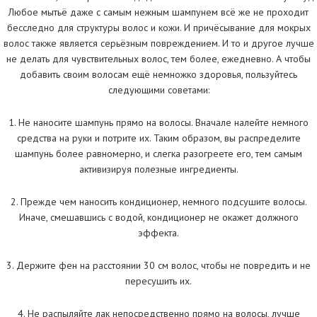
Любое мытьё даже с самым нежным шампунем всё же не проходит
бесследно для структуры волос и кожи. И причёсывание для мокрых
волос также является серьёзным повреждением. И то и другое лучше
не делать для чувствительных волос, тем более, ежедневно. А чтобы
добавить своим волосам ещё немножко здоровья, пользуйтесь
следующими советами:
1. Не наносите шампунь прямо на волосы. Вначале налейте немного
средства на руки и потрите их. Таким образом, вы распределите
шампунь более равномерно, и слегка разогреете его, тем самым
активизируя полезные ингредиенты.
2. Прежде чем наносить кондиционер, немного подсушите волосы.
Иначе, смешавшись с водой, кондиционер не окажет должного
эффекта.
3. Держите фен на расстоянии 30 см волос, чтобы не повредить и не
пересушить их.
4. Не распыляйте лак непосредственно прямо на волосы, лучше