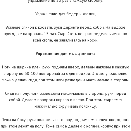
упражнение по 20 раз в каждую сторону.
Упражнение для бедер и ягодиц
Встаньте спиной к кровати, руки держите перед собой. На выдохе
присядьте на кровать. 15 раз. Старайтесь вес распределять четко по
всей стопе, не заваливаясь на носки.
Упражнения для мышц живота
Ноги на ширине плеч, руки подняты вверх, делаем наклоны в каждую
сторону по 50-100 повторений за один подход. Это же упражнение
можно делать сидя, при этом ноги разведены максимально в стороны.
Сидя на полу, ноги разведены максимально в стороны, руки перед
собой. Делаем повороты вправо и влево. При этом стараемся
максимально скручивать поясницу.
Лежа на боку, руки положить за голову, поднимаем корпус вверх, ноги
при этом лежат на полу. Тоже самое делаем с ногами, корпус при этом