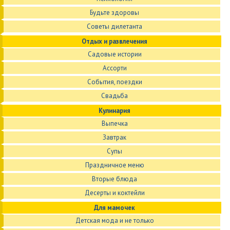
Будьте здоровы
Советы дилетанта
Отдых и развлечения
Садовые истории
Ассорти
События, поездки
Свадьба
Кулинария
Выпечка
Завтрак
Супы
Праздничное меню
Вторые блюда
Десерты и коктейли
Для мамочек
Детская мода и не только