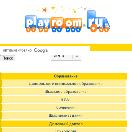
Skip to content
Menu
Образование
Дошкольное и внешкольное образование
Школьное образование
ВУЗы
Сочинения
Школьные задания
Домашний доктор
Психология