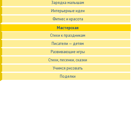
Зарядка малышам
Интерьерные идеи
Фитнес и красота
Мастерская
Стихи к праздникам
Писатели — детям
Развивающие игры
Стихи, песенки, сказки
Учимся рисовать
Поделки