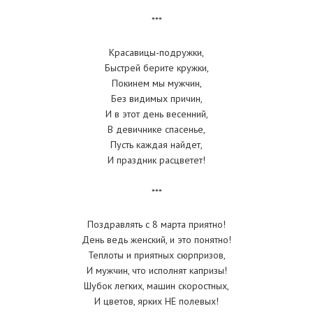
***
Красавицы-подружки,
Быстрей берите кружки,
Покинем мы мужчин,
Без видимых причин,
И в этот день весенний,
В девичнике спасенье,
Пусть каждая найдет,
И праздник расцветет!
***
Поздравлять с 8 марта приятно!
День ведь женский, и это понятно!
Теплоты и приятных сюрпризов,
И мужчин, что исполнят капризы!
Шубок легких, машин скоростных,
И цветов, ярких НЕ полевых!