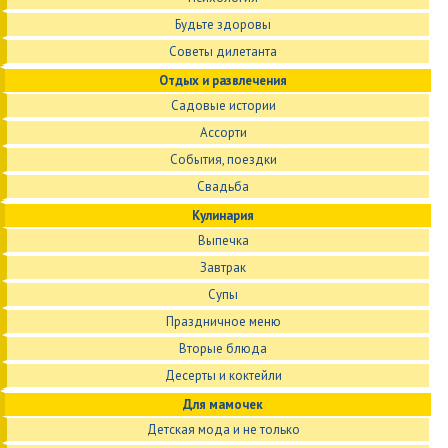
Будьте здоровы
Советы дилетанта
Отдых и развлечения
Садовые истории
Ассорти
События, поездки
Свадьба
Кулинария
Выпечка
Завтрак
Супы
Праздничное меню
Вторые блюда
Десерты и коктейли
Для мамочек
Детская мода и не только