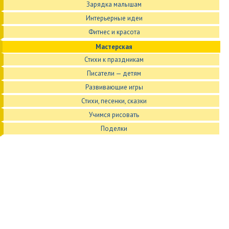
Зарядка малышам
Интерьерные идеи
Фитнес и красота
Мастерская
Стихи к праздникам
Писатели — детям
Развивающие игры
Стихи, песенки, сказки
Учимся рисовать
Поделки