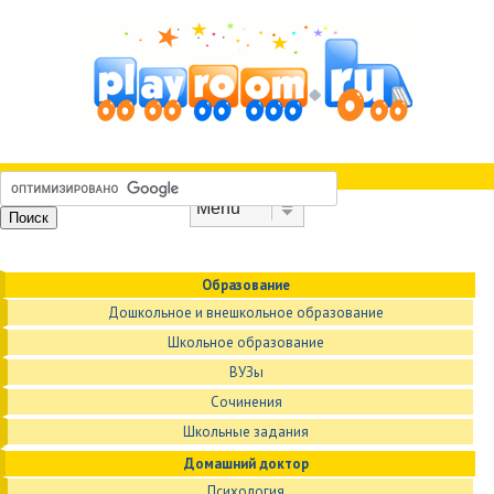
Skip to content
Menu
Образование
Дошкольное и внешкольное образование
Школьное образование
ВУЗы
Сочинения
Школьные задания
Домашний доктор
Психология