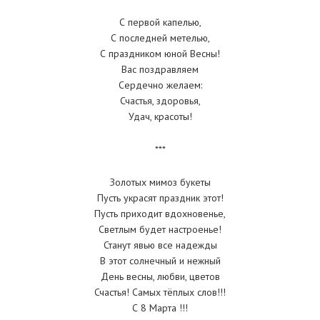
С первой капелью,
С последней метелью,
С праздником юной Весны!
Вас поздравляем
Сердечно желаем:
Счастья, здоровья,
Удач, красоты!
***
Золотых мимоз букеты
Пусть украсят праздник этот!
Пусть приходит вдохновенье,
Светлым будет настроенье!
Станут явью все надежды
В этот солнечный и нежный
День весны, любви, цветов
Счастья! Самых тёплых слов!!!
С 8 Марта !!!