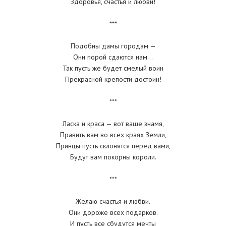
Здоровья, счастья и любви!
***
Подобны дамы городам —
Они порой сдаются нам…
Так пусть же будет смелый воин
Прекрасной крепости достоин!
***
Ласка и краса — вот ваше знамя,
Править вам во всех краях Земли,
Принцы пусть склонятся перед вами,
Будут вам покорны короли.
***
Желаю счастья и любви.
Они дороже всех подарков.
И пусть все сбудутся мечты