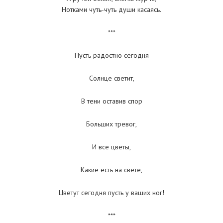
Нотками чуть-чуть души касаясь.
***
Пусть радостно сегодня
Солнце светит,
В тени оставив спор
Больших тревог,
И все цветы,
Какие есть на свете,
Цветут сегодня пусть у ваших ног!
***