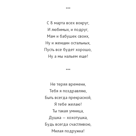
***
С 8 марта всех вокруг,
И любимых, и подруг,
Мам и бабушек своих,
Ну и женщин остальных,
Пусть все будет хорошо,
Ну а мы нальем еще!
***
Не теряя времени,
Тебя я поздравляю,
Быть всегда прекрасной,
Я тебе желаю!
Ты такая умница,
Душка — хохотушка,
Будь всегда счастливою,
Милая подружка!