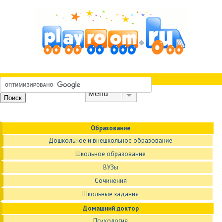
Skip to content
Menu
Образование
Дошкольное и внешкольное образование
Школьное образование
ВУЗы
Сочинения
Школьные задания
Домашний доктор
Психология