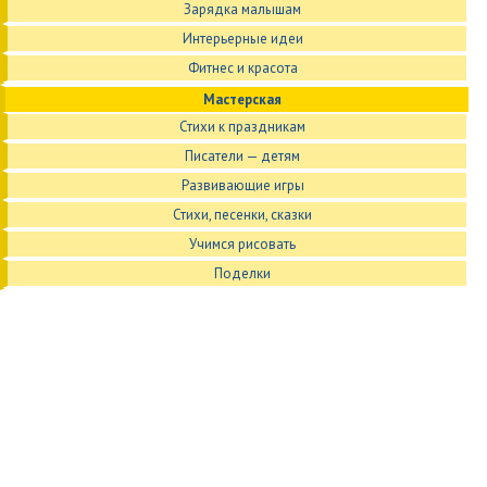
Зарядка малышам
Интерьерные идеи
Фитнес и красота
Мастерская
Стихи к праздникам
Писатели — детям
Развивающие игры
Стихи, песенки, сказки
Учимся рисовать
Поделки