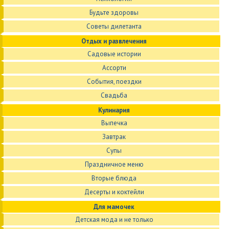
Будьте здоровы
Советы дилетанта
Отдых и развлечения
Садовые истории
Ассорти
События, поездки
Свадьба
Кулинария
Выпечка
Завтрак
Супы
Праздничное меню
Вторые блюда
Десерты и коктейли
Для мамочек
Детская мода и не только