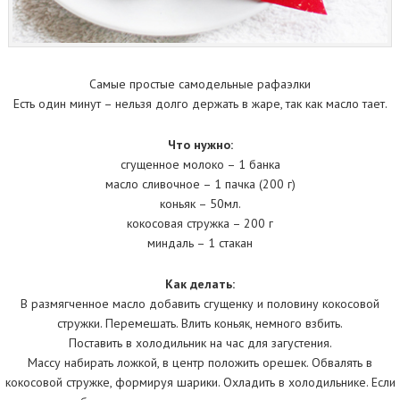
Самые простые самодельные рафаэлки
Есть один минут – нельзя долго держать в жаре, так как масло тает.
Что нужно:
сгущенное молоко – 1 банка
масло сливочное – 1 пачка (200 г)
коньяк – 50мл.
кокосовая стружка – 200 г
миндаль – 1 стакан
Как делать:
В размягченное масло добавить сгущенку и половину кокосовой
стружки. Перемешать. Влить коньяк, немного взбить.
Поставить в холодильник на час для загустения.
Массу набирать ложкой, в центр положить орешек. Обвалять в
кокосовой стружке, формируя шарики. Охладить в холодильнике. Если