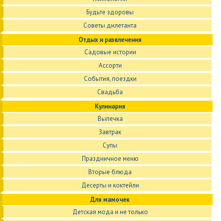
Будьте здоровы
Советы дилетанта
Отдых и развлечения
Садовые истории
Ассорти
События, поездки
Свадьба
Кулинария
Выпечка
Завтрак
Супы
Праздничное меню
Вторые блюда
Десерты и коктейли
Для мамочек
Детская мода и не только