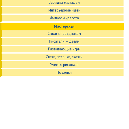
Зарядка малышам
Интерьерные идеи
Фитнес и красота
Мастерская
Стихи к праздникам
Писатели — детям
Развивающие игры
Стихи, песенки, сказки
Учимся рисовать
Поделки