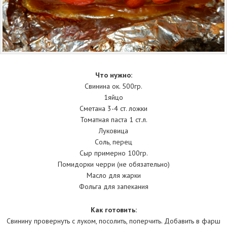
Что нужно:
Свинина ок. 500гр.
1яйцо
Сметана 3-4 ст. ложки
Томатная паста 1 ст.л.
Луковица
Соль, перец
Сыр примерно 100гр.
Помидорки черри (не обязательно)
Масло для жарки
Фольга для запекания
Как готовить:
Свинину провернуть с луком, посолить, поперчить. Добавить в фарш