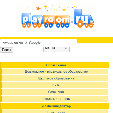
Skip to content
Menu
Образование
Дошкольное и внешкольное образование
Школьное образование
ВУЗы
Сочинения
Школьные задания
Домашний доктор
Психология