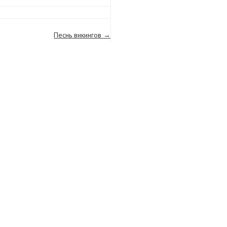
Песнь викингов
→