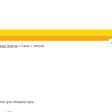
орые блюда
»
Салат с семгой
ное для обжарки лука.