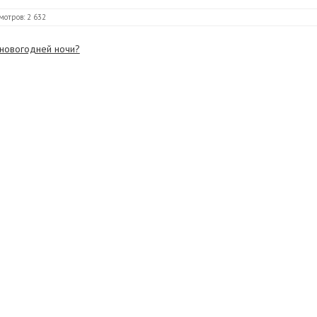
мотров: 2 632
 новогодней ночи?