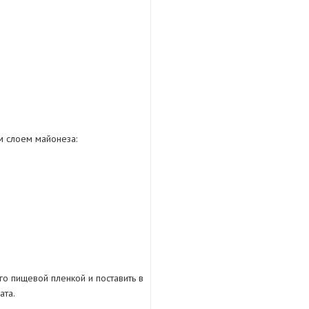
м слоем майонеза:
го пищевой пленкой и поставить в
ата.