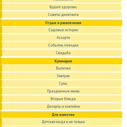
Будьте здоровы
Советы дилетанта
Отдых и развлечения
Садовые истории
Ассорти
События, поездки
Свадьба
Кулинария
Выпечка
Завтрак
Супы
Праздничное меню
Вторые блюда
Десерты и коктейли
Для мамочек
Детская мода и не только