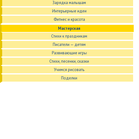
Зарядка малышам
Интерьерные идеи
Фитнес и красота
Мастерская
Стихи к праздникам
Писатели — детям
Развивающие игры
Стихи, песенки, сказки
Учимся рисовать
Поделки