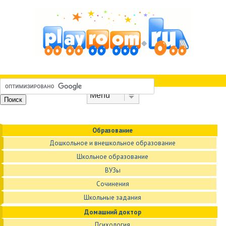
Skip to content
Menu
Образование
Дошкольное и внешкольное образование
Школьное образование
ВУЗы
Сочинения
Школьные задания
Домашний доктор
Психология