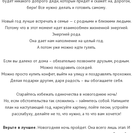
будет никакого доброго дяди, который придет и скажет: на, дорогой,
бери! Все нужно делать и готовить самому.
Новый год лучше встречать в семье — с родными и близкими людьми.
Потому что в этот момент идет взаимообмен жизненной энергией.
Энергией рода.
Она дает нам наполнение на целый год.
А потом уже можно идти гулять.
Если вы далеко от дома – обязательно позвоните друзьям, родным.
Можно поздравить соседей.
Можно просто купить конфет, выйти на улицу и поздравлять прохожих.
Делая подарки другим, даря радость – вы обогащаете себя.
Старайтесь избежать одиночества в новогоднюю ночь!
Но, если обстоятельства так сложились – займитесь собой. Напишите
план на наступающий год, нарисуйте картину, пойте песни, устройте
расслабуху, делайте не то, что нужно, а то что вам хочется!
Верьте в лучшее.
Новогодняя ночь пройдет. Она всего лишь этап. И