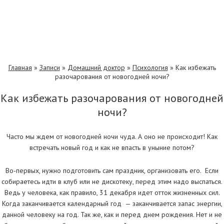
Главная
»
Записи
»
Домашний доктор
»
Психология
»
Как избежать
разочарования от новогодней ночи?
Как избежать разочарования от новогодней
ночи?
Часто мы ждем от новогодней ночи чуда. А оно не происходит! Как
встречать новый год и как не впасть в уныние потом?
Во-первых, нужно подготовить сам праздник, организовать его. Если
собираетесь идти в клуб или не дискотеку, перед этим надо выспаться.
Ведь у человека, как правило, 31 декабря идет отток жизненных сил.
Когда заканчивается календарный год — заканчивается запас энергии,
данной человеку на год. Так же, как и перед днем рождения. Нет и не