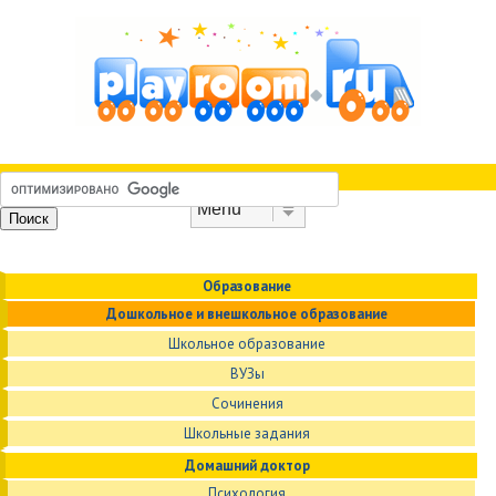
Skip to content
Menu
Образование
Дошкольное и внешкольное образование
Школьное образование
ВУЗы
Сочинения
Школьные задания
Домашний доктор
Психология