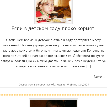
Если в детском саду плохо кормят.
С течением времени детское питание в саду претерпело массу
изменений. На смену традиционным утренним кашам пришли сухие
завтраки, а котлетам и биточкам – магазинные пельмени. Конечно, не
всех родителей радует такое положение дел. Действительно сухие
завтраки полезны, но их можно давать не чаще 2 раз в неделю. Что уж
говорить о пельменях и часто приготовляемых […]
далее →
Дошкольное и внешкольное образование
//
Январь 24, 2009