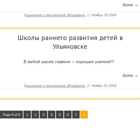
далее →
Дошкольное и внешкольное образование
//
Ноябрь 29, 2008
Школы раннего развития детей в
Ульяновске
В любой школе главное — хорошие учителя!!!
далее →
Дошкольное и внешкольное образование
//
Ноябрь 25, 2008
Page 8 of 8
1
2
3
4
5
6
7
8