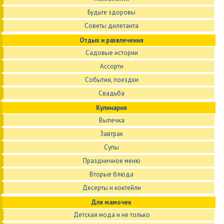
Будьте здоровы
Советы дилетанта
Отдых и развлечения
Садовые истории
Ассорти
События, поездки
Свадьба
Кулинария
Выпечка
Завтрак
Супы
Праздничное меню
Вторые блюда
Десерты и коктейли
Для мамочек
Детская мода и не только