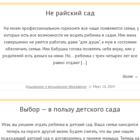
Не райский сад
На моем профессиональном горизонте все чаще появляются семьи, у
которых есть все возможности не водить ребенка в садик. Или жена
совершенно не рвется работать даже "для души", а муж в состоянии
обеспечить семью. Или бабушка готова посвятить себя внуку, или у
родителей есть деньги на няню. Но… ребенка с трех-четырех лет все
равно отдают […]
далее →
Дошкольное и внешкольное образование
//
Март 26, 2009
Выбор — в пользу детского сада
Итак, вы решили отдать ребенка в детский сад. Ваша семья находится
теперь на пороге другой жизни. Будем считать, что вы уже нашли
подходящий детский сад и договорились о приеме малыша. Теперь на