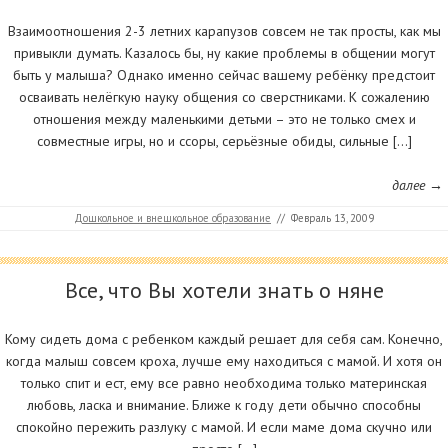
Взаимоотношения 2-3 летних карапузов совсем не так просты, как мы
привыкли думать. Казалось бы, ну какие проблемы в общении могут
быть у малыша? Однако именно сейчас вашему ребёнку предстоит
осваивать нелёгкую науку общения со сверстниками. К сожалению
отношения между маленькими детьми – это не только смех и
совместные игры, но и ссоры, серьёзные обиды, сильные […]
далее →
Дошкольное и внешкольное образование
//
Февраль 13, 2009
Все, что Вы хотели знать о няне
Кому сидеть дома с ребенком каждый решает для себя сам. Конечно,
когда малыш совсем кроха, лучше ему находиться с мамой. И хотя он
только спит и ест, ему все равно необходима только материнская
любовь, ласка и внимание. Ближе к году дети обычно способны
спокойно пережить разлуку с мамой. И если маме дома скучно или