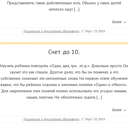
Представляете, такие действительно есть. Обычно у таких детей
неплохо идут […]
далее →
Дошкольное и внешкольное образование
//
Март 29, 2009
Счет до 10.
Научить ребенка повторять «Один, два, три…ит.д.». Довольно просто Он
заучит это как стишок. Другое дело, что бы он понимал, а что
собственно означают эти непонятные слова. На первом этапе обучения
важно, что бы ребенок отделил и запомнил понятия «Один» и «Много».
Для закрепления этих понятий можно использовать что угодно: книжки,
чашки, палочки. Не обязательно сидеть […]
далее →
Дошкольное и внешкольное образование
//
Март 28, 2009