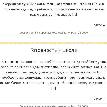
очереди следующий важный этап — адаптация вашего малыша. Для
того, чтобы адаптация ребенка к прошла менее болезненно, очень
важно заранее — месяца за […]
далее →
Дошкольное и внешкольное образование
//
Март 26, 2009
Готовность к школе
Когда начинать готовить к школе? Кто должен это делать? Чему учить
ребенка до школы? Одни считают, что надо начинать готовить малыша
начиная с трех лет, другие — за год до поступления в школу. Но
вообще-то вся дошкольная жизнь ребенка — это и есть подготовка к
школе. Самое главное — не впадать в крайности. Не переусердствовать
[…]
далее →
Дошкольное и внешкольное образование
//
Март 23, 2009