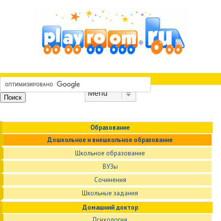
Skip to content
Menu
Образование
Дошкольное и внешкольное образование
Школьное образование
ВУЗы
Сочинения
Школьные задания
Домашний доктор
Психология