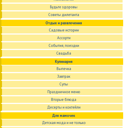
Будьте здоровы
Советы дилетанта
Отдых и развлечения
Садовые истории
Ассорти
События, поездки
Свадьба
Кулинария
Выпечка
Завтрак
Супы
Праздничное меню
Вторые блюда
Десерты и коктейли
Для мамочек
Детская мода и не только