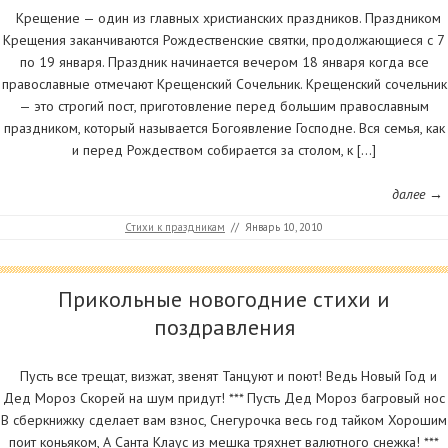
Крещение — один из главных христианских праздников. Праздником
Крещения заканчиваются Рождественские святки, продолжающиеся с 7
по 19 января. Праздник начинается вечером 18 января когда все
православные отмечают Крещенский Сочельник. Крещенский сочельник
— это строгий пост, приготовление перед большим православным
праздником, который называется Богоявление Господне. Вся семья, как
и перед Рождеством собирается за столом, к […]
далее →
Стихи к праздникам
//
Январь 10, 2010
Прикольные новогодние стихи и
поздравления
Пусть все трещат, визжат, звенят Танцуют и поют! Ведь Новый Год и
Дед Мороз Скорей на шум придут! *** Пусть Дед Мороз багровый нос
В сберкнижку сделает вам взнос, Снегурочка весь год тайком Хорошим
поит коньяком, А Санта Клаус из мешка тряхнет валютного снежка! ***