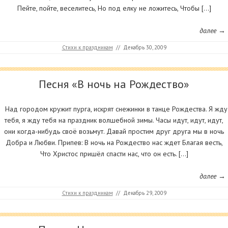
Пейте, пойте, веселитесь, Но под елку не ложитесь, Чтобы […]
далее →
Стихи к праздникам
//
Декабрь 30, 2009
Песня «В ночь на Рождество»
Над городом кружит пурга, искрят снежинки в танце Рождества. Я жду
тебя, я жду тебя на праздник волшебной зимы. Часы идут, идут, идут,
они когда-нибудь своё возьмут. Давай простим друг друга мы в ночь
Добра и Любви. Припев: В ночь на Рождество нас ждет Благая весть,
Что Христос пришёл спасти нас, что он есть. […]
далее →
Стихи к праздникам
//
Декабрь 29, 2009