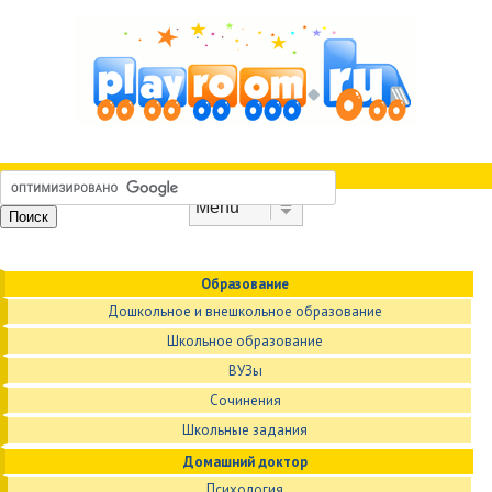
Skip to content
Menu
Образование
Дошкольное и внешкольное образование
Школьное образование
ВУЗы
Сочинения
Школьные задания
Домашний доктор
Психология