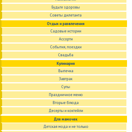
Будьте здоровы
Советы дилетанта
Отдых и развлечения
Садовые истории
Ассорти
События, поездки
Свадьба
Кулинария
Выпечка
Завтрак
Супы
Праздничное меню
Вторые блюда
Десерты и коктейли
Для мамочек
Детская мода и не только