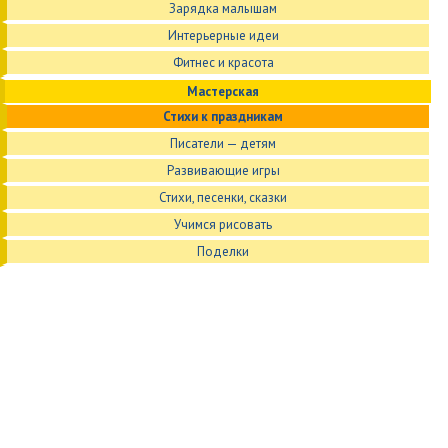
Зарядка малышам
Интерьерные идеи
Фитнес и красота
Мастерская
Стихи к праздникам
Писатели — детям
Развивающие игры
Стихи, песенки, сказки
Учимся рисовать
Поделки