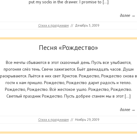
put my socks in the drawer. I promise to […]
далее →
Стихи к праздникам
//
Декабрь 3, 2009
Песня «Рождество»
Все мечты сбываются в этот сказочный день. Пусть все улыбаются,
прогоняя слёз тень. Свечи зажигаются. Бьёт двенадцать часов. Души
раскрываются. Льётся в них свет Христов. Рождество, Рождество снова в
гости к нам пришло. Рождество, Рождество дарит радость и тепло.
Рождество, Рождество. Всё жестокое ушло. Рождество, Рождество.
Светлый праздник Рождество. Пусть добрее станем мы в этот […]
далее →
Стихи к праздникам
//
Ноябрь 29, 2009