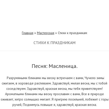
Главная
»
Мастерская
»
Стихи к праздникам
СТИХИ К ПРАЗДНИКАМ
Песня: Масленица.
Разрумяными блинами мы весну встречаем с вами, Чучело зимы
сжигаем, в хороводе распеваем. Здравствуй, милая весна, мы с тобой
соседствуем. Здравствуй, красная весна, мы тебя приветствуем!
Ароматными блинами мы весну прославим с вами, Все в природе
оживает, хитро солнышко мигает. Я пригрею посильней, побежит с горы
ручей, Поднимусь повыше я, здравствуй, красная весна.