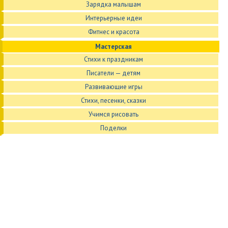
Зарядка малышам
Интерьерные идеи
Фитнес и красота
Мастерская
Стихи к праздникам
Писатели — детям
Развивающие игры
Стихи, песенки, сказки
Учимся рисовать
Поделки