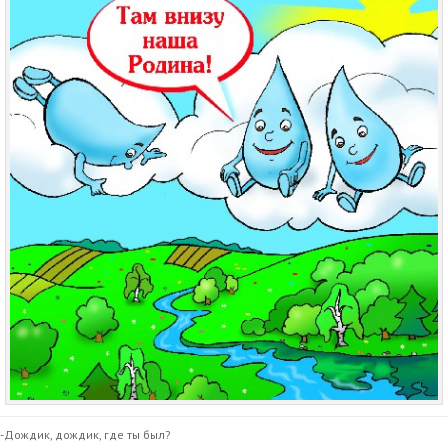
-Дождик, дождик, где ты был?