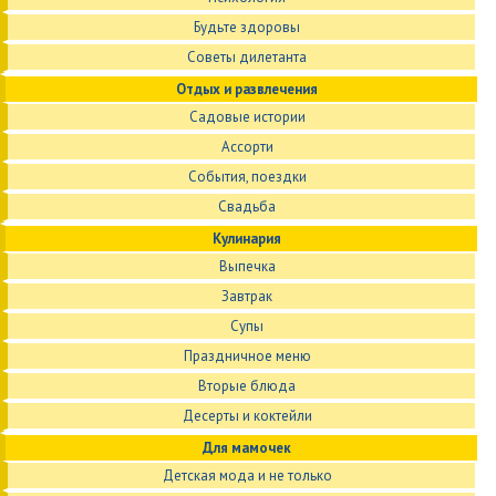
Будьте здоровы
Советы дилетанта
Отдых и развлечения
Садовые истории
Ассорти
События, поездки
Свадьба
Кулинария
Выпечка
Завтрак
Супы
Праздничное меню
Вторые блюда
Десерты и коктейли
Для мамочек
Детская мода и не только