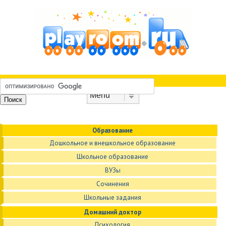
Skip to content
Menu
Образование
Дошкольное и внешкольное образование
Школьное образование
ВУЗы
Сочинения
Школьные задания
Домашний доктор
Психология