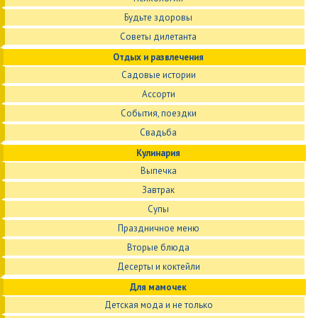
Будьте здоровы
Советы дилетанта
Отдых и развлечения
Садовые истории
Ассорти
События, поездки
Свадьба
Кулинария
Выпечка
Завтрак
Супы
Праздничное меню
Вторые блюда
Десерты и коктейли
Для мамочек
Детская мода и не только