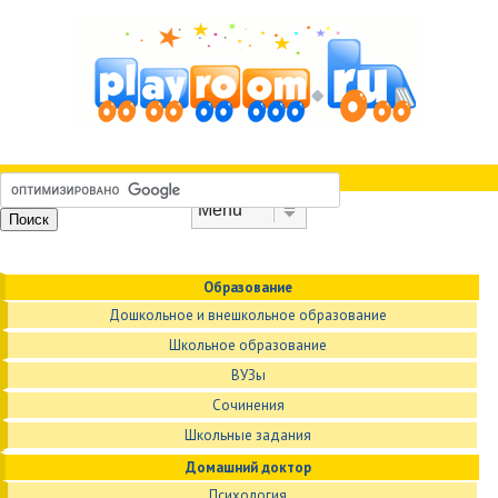
Skip to content
Menu
Образование
Дошкольное и внешкольное образование
Школьное образование
ВУЗы
Сочинения
Школьные задания
Домашний доктор
Психология