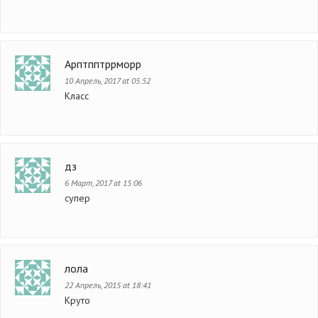
Арптпптррморр
10 Апрель, 2017 at 05:52
Класс
дз
6 Март, 2017 at 15:06
супер
лола
22 Апрель, 2015 at 18:41
Круто