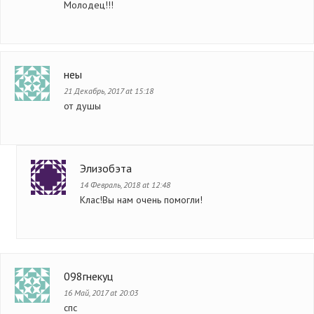
Молодец!!!
неы
21 Декабрь, 2017 at 15:18
от душы
Элизобэта
14 Февраль, 2018 at 12:48
Клас!Вы нам очень помогли!
098гнекуц
16 Май, 2017 at 20:03
спс