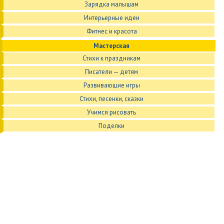
Зарядка малышам
Интерьерные идеи
Фитнес и красота
Мастерская
Стихи к праздникам
Писатели — детям
Развивающие игры
Стихи, песенки, сказки
Учимся рисовать
Поделки