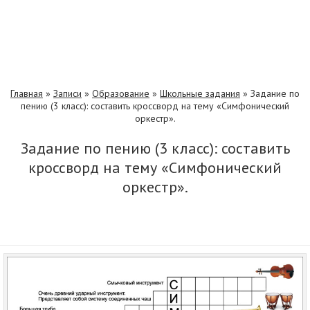
Главная
»
Записи
»
Образование
»
Школьные задания
»
Задание по
пению (3 класс): составить кроссворд на тему «Симфонический
оркестр».
Задание по пению (3 класс): составить
кроссворд на тему «Симфонический
оркестр».