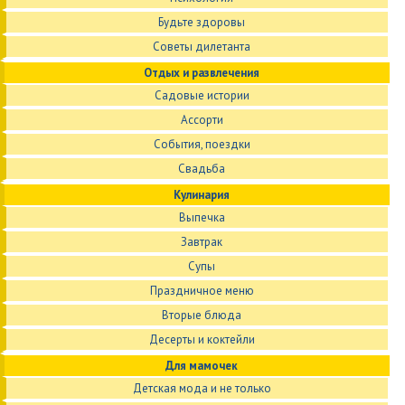
Будьте здоровы
Советы дилетанта
Отдых и развлечения
Садовые истории
Ассорти
События, поездки
Свадьба
Кулинария
Выпечка
Завтрак
Супы
Праздничное меню
Вторые блюда
Десерты и коктейли
Для мамочек
Детская мода и не только