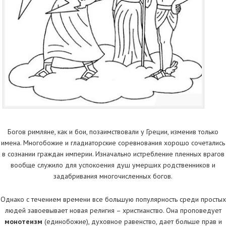
Богов римляне, как и бои, позаимствовали у Греции, изменив только
имена. Многобожие и гладиаторские соревнования хорошо сочетались
в сознании граждан империи. Изначально истребление пленных врагов
вообще служило для успокоения душ умерших родственников и
задабривания многочисленных богов.
Однако с течением времени все большую популярность среди простых
людей завоевывает новая религия – христианство. Она проповедует
монотеизм
(единобожие), духовное равенство, дает больше прав и