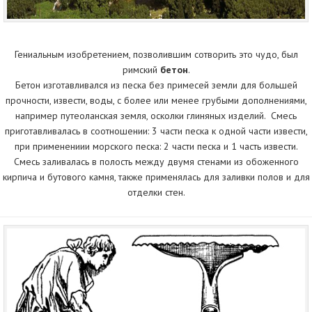
Гениальным изобретением, позволившим сотворить это чудо, был
римский
бетон
.
Бетон изготавливался из песка без примесей земли для большей
прочности, извести, воды, с более или менее грубыми дополнениями,
например путеоланская земля, осколки глиняных изделий. Смесь
приготавливалась в соотношении: 3 части песка к одной части извести,
при применениии морского песка: 2 части песка и 1 часть извести.
Смесь заливалась в полость между двумя стенами из обоженного
кирпича и бутового камня, также применялась для заливки полов и для
отделки стен.