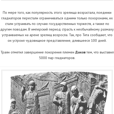
По мере того, как популярность этого зрелища возрастала, поединки
гладиаторов перестали ограничиваться одними только похоронами, их
стали устраивать по случаю государственных торжеств, а также по
другим поводам. В имперский период страсть к необычайному размаху
устраиваемых на арене зрелищ возросла. Так, про Тита сообщают, что
он устроил чудовищное представление, длившееся 100 дней.
Траян отметил завершение покорения племен
Даков
тем, что выставил
5000 пар гладиаторов.