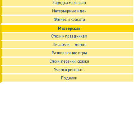
Зарядка малышам
Интерьерные идеи
Фитнес и красота
Мастерская
Стихи к праздникам
Писатели — детям
Развивающие игры
Стихи, песенки, сказки
Учимся рисовать
Поделки