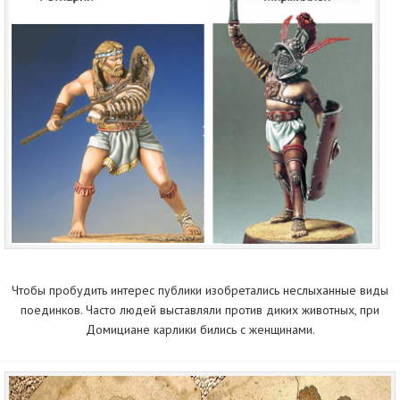
Чтобы пробудить интерес публики изобретались неслыханные виды
поединков. Часто людей выставляли против диких животных, при
Домициане карлики бились с женщинами.