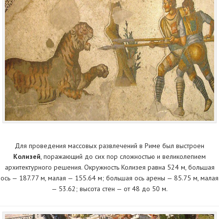
Для проведения массовых развлечений в Риме был выстроен
Колизей
, поражающий до сих пор сложностью и великолепием
архитектурного решения. Окружность Колизея равна 524 м, большая
ось — 187.77 м, малая — 155.64 м; большая ось арены — 85.75 м, малая
— 53.62; высота стен — от 48 до 50 м.