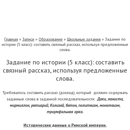
Главная
»
Записи
»
Образование
»
Школьные задания
»
Задание по
истории (5 класс): составить связный рассказ, используя предложенные
слова.
Задание по истории (5 класс): составить
связный рассказ, используя предложенные
слова.
Требовалось составить рассказ (доклад), который должен содержать
заданные слова в заданной последовательности:
Даки, ланиста,
мирмиллон, ретиарий, Колизей, бетон, политеизм, монотеизм,
триумфальная арка.
Исторические данные о Римской империи.