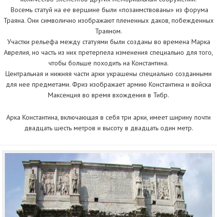
Восемь статуй на ее вершине были «позаимствованы» из форума
Траяна. Они символично изображают плененных даков, побежденных
Траяном.
Участки рельефа между статуями были созданы во времена Марка
Аврелия, но часть из них претерпела изменения специально для того,
чтобы больше походить на Константина.
Центральная и нижняя части арки украшены специально созданными
для нее предметами. Фриз изображает армию Константина и войска
Максенция во время вхождения в Тибр.
Арка Константина, включающая в себя три арки, имеет ширину почти
двадцать шесть метров и высоту в двадцать один метр.