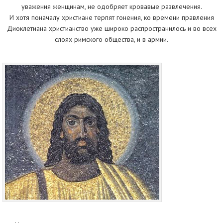
уважения женщинам, не одобряет кровавые развлечения.
И хотя поначалу христиане терпят гонения, ко времени правления
Диоклетиана христианство уже широко распространилось и во всех
слоях римского общества, и в армии.