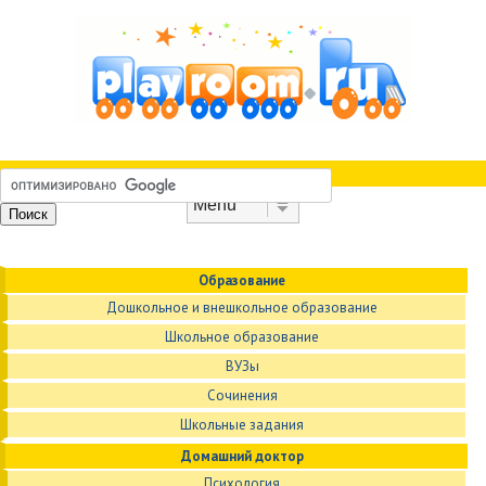
Skip to content
Menu
Образование
Дошкольное и внешкольное образование
Школьное образование
ВУЗы
Сочинения
Школьные задания
Домашний доктор
Психология