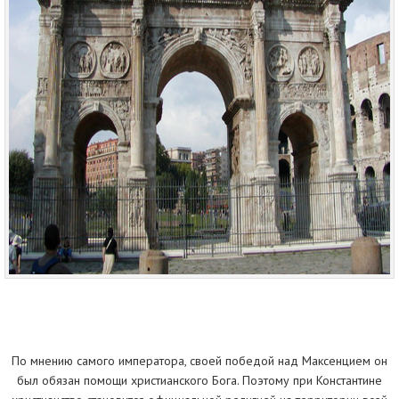
По мнению самого императора, своей победой над Максенцием он
был обязан помощи христианского Бога. Поэтому при Константине