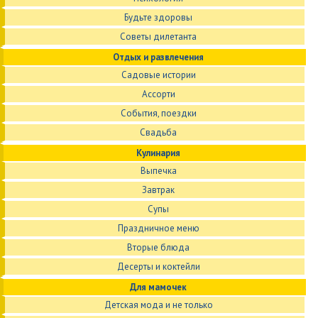
Будьте здоровы
Советы дилетанта
Отдых и развлечения
Садовые истории
Ассорти
События, поездки
Свадьба
Кулинария
Выпечка
Завтрак
Супы
Праздничное меню
Вторые блюда
Десерты и коктейли
Для мамочек
Детская мода и не только