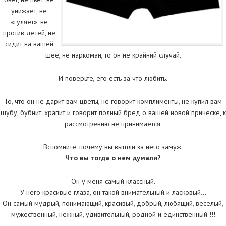
унижает, не
«гуляет», не
против детей, не
сидит на вашей
шее, не наркоман, то он не крайний случай.
И поверьте, его есть за что любить.
То, что он не дарит вам цветы, не говорит комплименты, не купил вам
шубу, бубнит, храпит и говорит полный бред о вашей новой прическе, к
рассмотрению не принимается.
Вспомните, почему вы вышли за него замуж.
Что вы тогда о нем думали?
Он у меня самый классный.
У него красивые глаза, он такой внимательный и ласковый…
Он самый мудрый, понимающий, красивый, добрый, любящий, веселый,
мужественный, нежный, удивительный, родной и единственный !!!