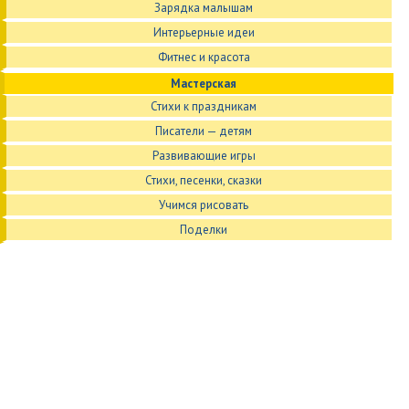
Зарядка малышам
Интерьерные идеи
Фитнес и красота
Мастерская
Стихи к праздникам
Писатели — детям
Развивающие игры
Стихи, песенки, сказки
Учимся рисовать
Поделки