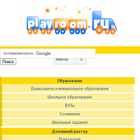
Skip to content
Menu
Образование
Дошкольное и внешкольное образование
Школьное образование
ВУЗы
Сочинения
Школьные задания
Домашний доктор
Психология