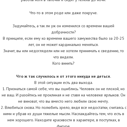
Что-то в этом роде или даже покруче.
Задумайтесь, а так ли уж он изменился со времени вашей
добрачности?
В принципе, если ему ко времени вашего замужества было за 20-25
лет, он не может кардинально меняться.
Значит, вы или недоглядели или не хотели принимать к сведению, то
что видели.
Кого винить?
Что ж так случилось и от этого никуда не деться.
В этой ситуации есть два выхода.
1. Признаться самой себе, что вы ошиблись. Человек он не плохой, но
не ваш. И разойтись не проклиная и не ставя на человеке ярлыков. Он
не виноват, что вы вместо него любили свою мечту.
2. Влюбиться снова. Но полюбить зрело, видя все недостатки, считаясь с
ними и убрав из души тяжелые мысли. Наслаждайтесь тем, что есть в
нем хорошего. Находите красивости в характере, в поступках, в
фигуре.