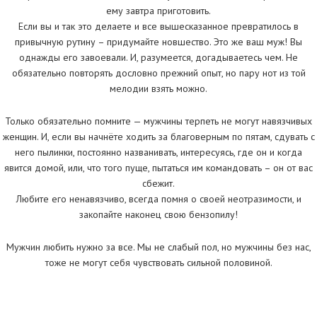
ему завтра приготовить.
Если вы и так это делаете и все вышесказанное превратилось в
привычную рутину – придумайте новшество. Это же ваш муж! Вы
однажды его завоевали. И, разумеется, догадываетесь чем. Не
обязательно повторять дословно прежний опыт, но пару нот из той
мелодии взять можно.
Только обязательно помните — мужчины терпеть не могут навязчивых
женщин. И, если вы начнёте ходить за благоверным по пятам, сдувать с
него пылинки, постоянно названивать, интересуясь, где он и когда
явится домой, или, что того пуще, пытаться им командовать – он от вас
сбежит.
Любите его ненавязчиво, всегда помня о своей неотразимости, и
закопайте наконец свою бензопилу!
Мужчин любить нужно за все. Мы не слабый пол, но мужчины без нас,
тоже не могут себя чувствовать сильной половиной.