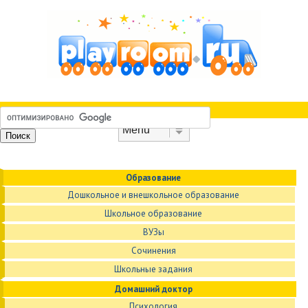
Skip to content
Menu
Образование
Дошкольное и внешкольное образование
Школьное образование
ВУЗы
Сочинения
Школьные задания
Домашний доктор
Психология