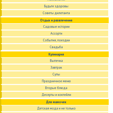
Будьте здоровы
Советы дилетанта
Отдых и развлечения
Садовые истории
Ассорти
События, поездки
Свадьба
Кулинария
Выпечка
Завтрак
Супы
Праздничное меню
Вторые блюда
Десерты и коктейли
Для мамочек
Детская мода и не только