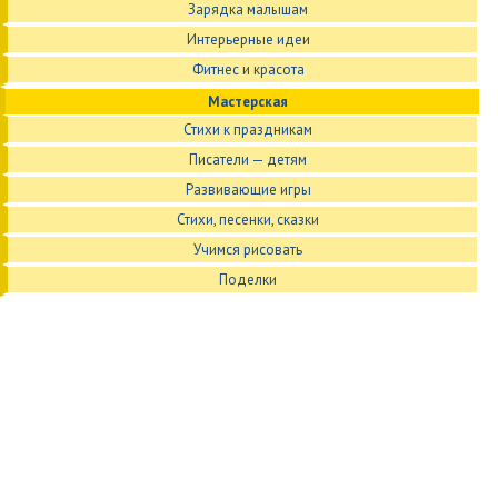
Зарядка малышам
Интерьерные идеи
Фитнес и красота
Мастерская
Стихи к праздникам
Писатели — детям
Развивающие игры
Стихи, песенки, сказки
Учимся рисовать
Поделки