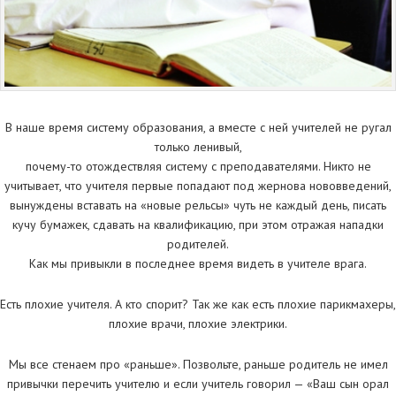
В наше время систему образования, а вместе с ней учителей не ругал
только ленивый,
почему-то отождествляя систему с преподавателями. Никто не
учитывает, что учителя первые попадают под жернова нововведений,
вынуждены вставать на «новые рельсы» чуть не каждый день, писать
кучу бумажек, сдавать на квалификацию, при этом отражая нападки
родителей.
Как мы привыкли в последнее время видеть в учителе врага.
Есть плохие учителя. А кто спорит? Так же как есть плохие парикмахеры,
плохие врачи, плохие электрики.
Мы все стенаем про «раньше». Позвольте, раньше родитель не имел
привычки перечить учителю и если учитель говорил — «Ваш сын орал