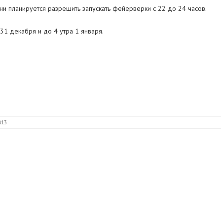
и планируется разрешить запускать фейерверки с 22 до 24 часов.
31 декабря и до 4 утра 1 января.
813