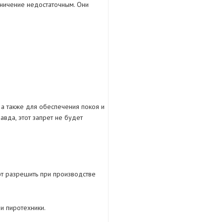
аничение недостаточным. Они
, а также для обеспечения покоя и
авда, этот запрет не будет
ют разрешить при производстве
и пиротехники.